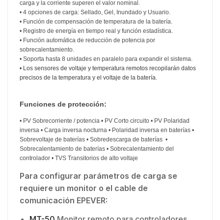
carga y la corriente superen el valor nominal.
• 4 opciones de carga: Sellado, Gel, Inundado y Usuario.
• Función de compensación de temperatura de la batería.
• Registro de energía en tiempo real y función estadística.
• Función automática de reducción de potencia por
sobrecalentamiento.
• Soporta hasta 8 unidades en paralelo para expandir el sistema.
• Los sensores de voltaje y temperatura remotos recopilarán datos
precisos de la temperatura y el voltaje de la batería.
Funciones de protección:
• PV Sobrecorriente / potencia • PV Corto circuito • PV Polaridad
inversa • Carga inversa nocturna • Polaridad inversa en baterías •
Sobrevoltaje de baterías • Sobredescarga de baterías •
Sobrecalentamiento de baterías • Sobrecalentamiento del
controlador • TVS Transitorios de alto voltaje
Para configurar parámetros de carga se
requiere un monitor o el cable de
comunicación EPEVER:
MT-50
Monitor remoto para controladores