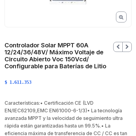
Controlador Solar MPPT 60A
12/24/36/48V/ Máximo Voltaje de
Circuito Abierto Voc 150Vcd/
Configurable para Baterías de Litio
$
1.611.353
Características:• Certificación CE (LVD
EN/IEC62109,EMC EN61000-6-1/3)• La tecnología
avanzada MPPT y la velocidad de seguimiento ultra
$
rápida están garantizadas hasta un 99.5%.• La
$
eficiencia máxima de transferencia de CC / CC es tan