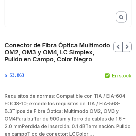
Conector de Fibra Óptica Multimodo
OM2, OM3 y OM4, LC Simplex,
Pulido en Campo, Color Negro
$
53.863
En stock
Requisitos de normas: Compatible con TIA / EIA-604
FOCIS-10; excede los requisitos de TIA / EIA-568-
B.3Tipos de Fibra Óptica: Multimodo OM2, OM3 y
OM4Para buffer de 900um y forro de cables de 1.6 –
$
$
2.0 mmPerdida de inserción: 0.1 dBTerminación: Pulido
en campoTipo de conector: LCColor:…