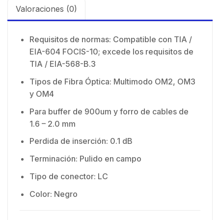
Valoraciones (0)
Requisitos de normas: Compatible con TIA /
EIA-604 FOCIS-10; excede los requisitos de
TIA / EIA-568-B.3
Tipos de Fibra Óptica: Multimodo OM2, OM3
y OM4
Para buffer de 900um y forro de cables de
1.6 – 2.0 mm
Perdida de inserción: 0.1 dB
Terminación: Pulido en campo
Tipo de conector: LC
Color: Negro