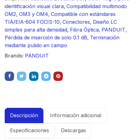
identificación visual clara
,
Compatibilidad multimodo
OM2, OM3 y OM4
,
Compatible con estándares
TIA/EIA-604 FOCIS-10
,
Conectores
,
Diseño LC
simplex para alta densidad
,
Fibra Óptica
,
PANDUIT
,
Pérdida de inserción de solo 0.1 dB
,
Terminación
mediante pulido en campo
Brands:
PANDUIT
Descripción
Información adicional
Especificaciones
Descargas