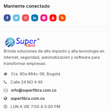
Mantente conectado
Brinda soluciones de alto impacto y alta tecnología en
internet, seguridad, automatización y software para
transformar empresas.
Cra. 90a #64c-38, Bogotá
Calle 24 NO 4 49
info@superfibra.com.co
superfibra.com.co
LUN A VIE 7:00 A 5:00 PM