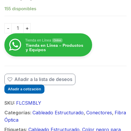
155 disponibles
Conector de Fibra Óptica Multimodo OM2, OM3 y OM4, 
Tienda en Línea
Online
Tienda en Línea – Productos
y Equipos
Añadir a la lista de deseos
Añadir a cotización
SKU:
FLCSMBLY
Categorías:
Cableado Estructurado
,
Conectores
,
Fibra
Óptica
Etiquetas:
Cableado Estructurado
,
Color negro para