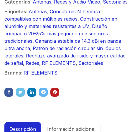
Categorías:
Antenas
,
Redes y Audio-Video
,
Sectoriales
Etiquetas:
Antenas
,
Conectores N hembra
compatibles con múltiples radios
,
Construcción en
aluminio y materiales resistentes a UV
,
Diseño
compacto 20-25% más pequeño que sectores
tradicionales
,
Ganancia estable de 14.3 dBi en banda
ultra ancha
,
Patrón de radiación circular sin lóbulos
laterales
,
Rechazo avanzado de ruido y mayor calidad
de señal
,
Redes
,
RF ELEMENTS
,
Sectoriales
Brands:
RF ELEMENTS
Descripción
Información adicional