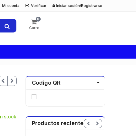
Mi cuenta
Verificar
Iniciar sesión/Registrarse
0
Carro
Codigo QR
n stock
Productos recientes