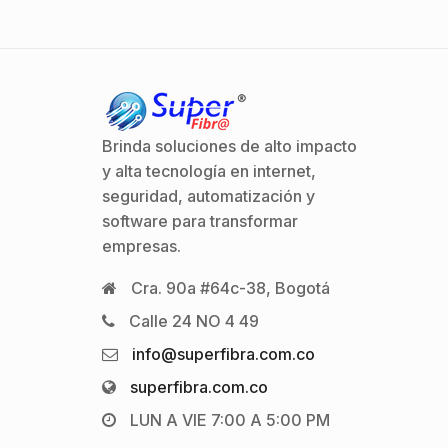
Brinda soluciones de alto impacto
y alta tecnología en internet,
seguridad, automatización y
software para transformar
empresas.
Cra. 90a #64c-38, Bogotá
Calle 24 NO 4 49
info@superfibra.com.co
superfibra.com.co
LUN A VIE 7:00 A 5:00 PM