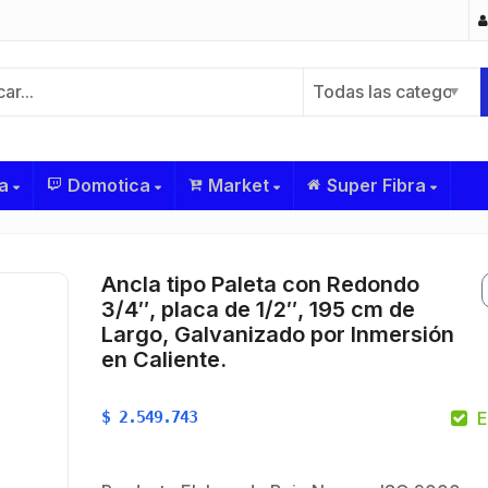
Todas las categorías
a
Domotica
Market
Super Fibra
Ancla tipo Paleta con Redondo
3/4″, placa de 1/2″, 195 cm de
Largo, Galvanizado por Inmersión
en Caliente.
$
2.549.743
E