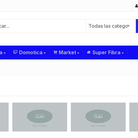
Todas las categorías
a
Domotica
Market
Super Fibra