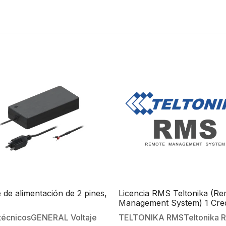
 de alimentación de 2 pines,
Licencia RMS Teltonika (R
Management System) 1 Cred
 técnicosGENERAL Voltaje
TELTONIKA RMSTeltonika 