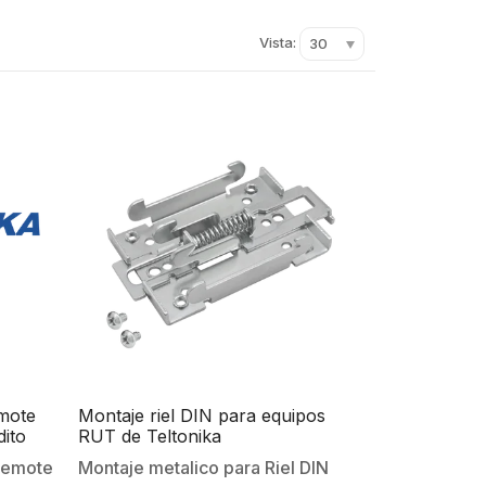
Vista:
30
emote
Montaje riel DIN para equipos
ito
RUT de Teltonika
Remote
Montaje metalico para Riel DIN