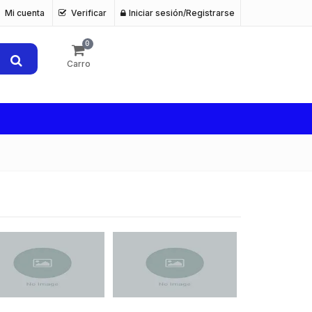
Mi cuenta
Verificar
Iniciar sesión/Registrarse
0
Carro