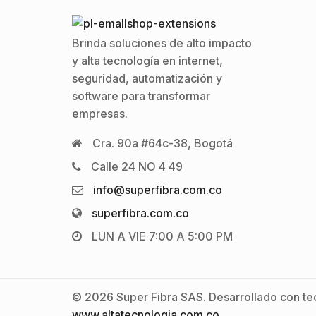
Brinda soluciones de alto impacto
y alta tecnología en internet,
seguridad, automatización y
software para transformar
empresas.
Cra. 90a #64c-38, Bogotá
Calle 24 NO 4 49
info@superfibra.com.co
superfibra.com.co
LUN A VIE 7:00 A 5:00 PM
© 2026 Super Fibra SAS. Desarrollado con tec
www.altatecnologia.com.co