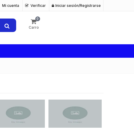
Mi cuenta
Verificar
Iniciar sesión/Registrarse
0
Carro