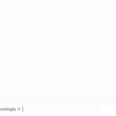
nología 💡 |