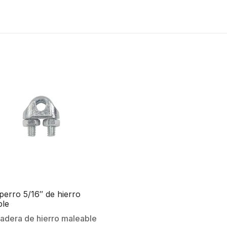
erro 5/16″ de hierro
ble
dera de hierro maleable