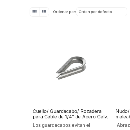
Orden por defecto
Ordenar por:
Cuello/ Guardacabo/ Rozadera
Nudo/p
para Cable de 1/4″ de Acero Galv.
malea
por Inmersión
Los guardacabos evitan el
Abraza