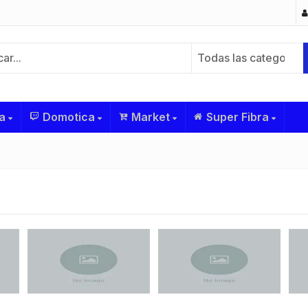
Todas las categorías
a
Domotica
Market
Super Fibra