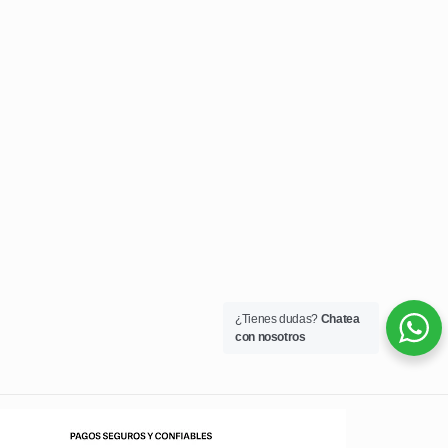
¿Tienes dudas?
Chatea
con nosotros