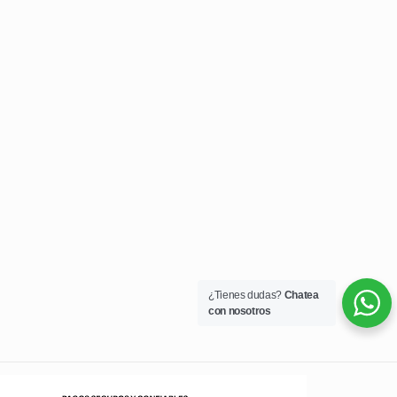
¿Tienes dudas?
Chatea
con nosotros