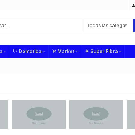
Todas las categorías
a
Domotica
Market
Super Fibra