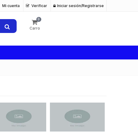
Mi cuenta
Verificar
Iniciar sesión/Registrarse
0
Carro