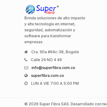
Brinda soluciones de alto impacto
y alta tecnología en internet,
seguridad, automatización y
software para transformar
empresas.
Cra. 90a #64c-38, Bogotá
Calle 24 NO 4 49
info@superfibra.com.co
superfibra.com.co
LUN A VIE 7:00 A 5:00 PM
© 2026 Super Fibra SAS. Desarrollado con tec