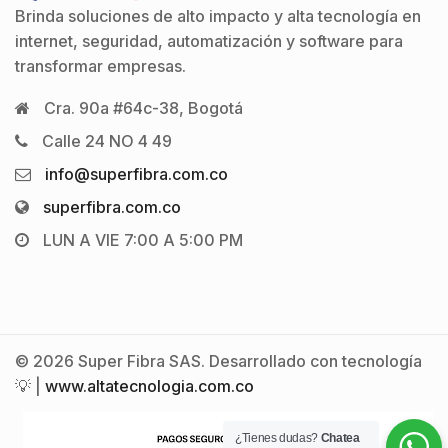
Brinda soluciones de alto impacto y alta tecnología en
internet, seguridad, automatización y software para
transformar empresas.
Cra. 90a #64c-38, Bogotá
Calle 24 NO 4 49
info@superfibra.com.co
superfibra.com.co
LUN A VIE 7:00 A 5:00 PM
© 2026 Super Fibra SAS. Desarrollado con tecnología
💡 |
www.altatecnologia.com.co
¿Tienes dudas?
Chatea