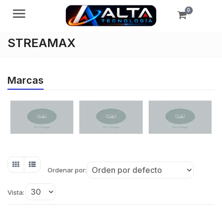
0
Menú
STREAMAX
Marcas
Ordenar por:
Vista: