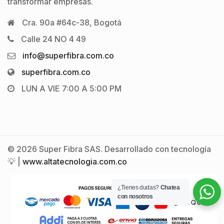
transformar empresas.
Cra. 90a #64c-38, Bogotá
Calle 24 NO 4 49
info@superfibra.com.co
superfibra.com.co
LUN A VIE 7:00 A 5:00 PM
© 2026 Super Fibra SAS. Desarrollado con tecnología
💡 |
www.altatecnologia.com.co
¿Tienes dudas?
Chatea
con nosotros