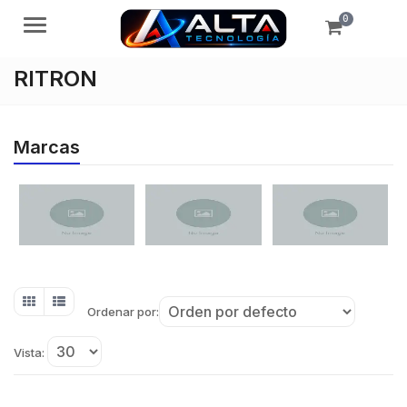
0
Menú
RITRON
Marcas
Ordenar por:
Vista: