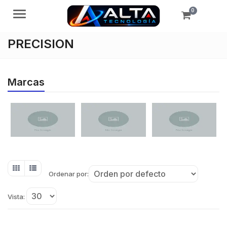
0
Menú
PRECISION
Marcas
Ordenar por:
Vista: