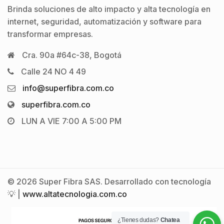
Brinda soluciones de alto impacto y alta tecnología en
internet, seguridad, automatización y software para
transformar empresas.
Cra. 90a #64c-38, Bogotá
Calle 24 NO 4 49
info@superfibra.com.co
superfibra.com.co
LUN A VIE 7:00 A 5:00 PM
© 2026 Super Fibra SAS. Desarrollado con tecnología
💡 |
www.altatecnologia.com.co
¿Tienes dudas?
Chatea