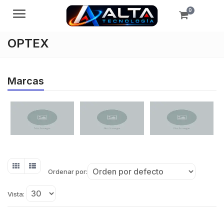
0
Menú
OPTEX
Marcas
Ordenar por:
Vista: