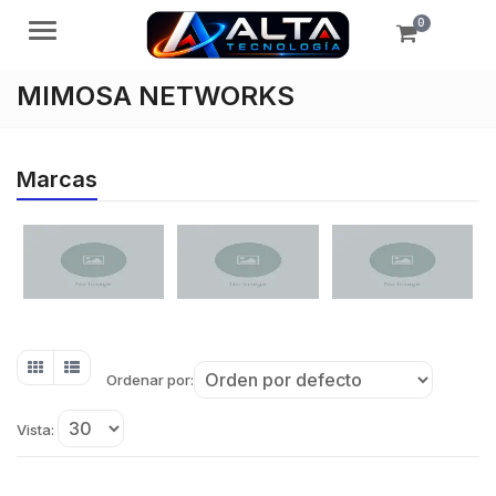
0
Menú
MIMOSA NETWORKS
Marcas
Ordenar por:
Vista: