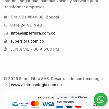
internet, seguridad, automatización y software para
transformar empresas.
Cra. 90a #64c-38, Bogotá
Calle 24 NO 4 49
info@superfibra.com.co
superfibra.com.co
LUN A VIE 7:00 A 5:00 PM
© 2026 Super Fibra SAS. Desarrollado con tecnología
💡 |
www.altatecnologia.com.co
¿Tienes dudas?
Chatea
con nosotros