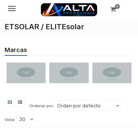
0
Menú
ETSOLAR / ELITEsolar
Marcas
Ordenar por:
Vista: