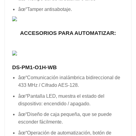
âœ“Tamper antisabotaje.
ACCESORIOS PARA AUTOMATIZAR:
DS-PM1-O1H-WB
âœ“Comunicación inalámbrica bidireccional de
433 MHz / Cifrado AES-128.
âœ“Pantalla LED, muestra el estado del
dispositivo: encendido / apagado.
âœ“Diseño de caja pequeña, que se puede
esconder fácilmente.
âœ“Operación de automatización, botón de