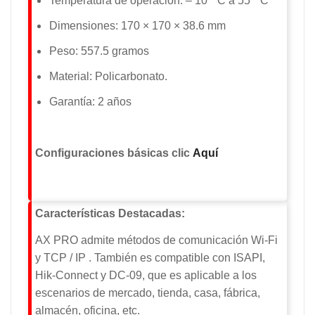
Temperatura de operación: – 10 ° C a 55 ° C
Dimensiones: 170 × 170 × 38.6 mm
Peso: 557.5 gramos
Material: Policarbonato.
Garantía: 2 años
Configuraciones básicas clic
A
quí
Características Destacadas:
AX PRO admite métodos de comunicación Wi-Fi
y TCP / IP . También es compatible con ISAPI,
Hik-Connect y DC-09, que es aplicable a los
escenarios de mercado, tienda, casa, fábrica,
almacén, oficina, etc.