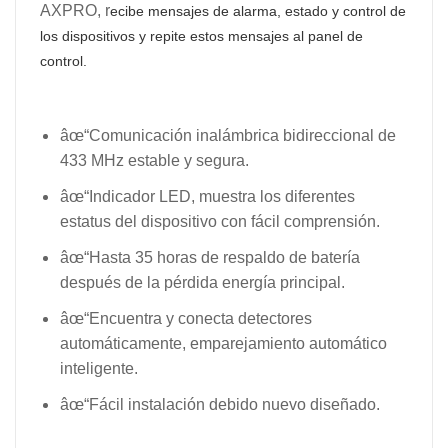
AXPRO, r
ecibe mensajes de alarma, estado y control de
los dispositivos y repite estos mensajes al panel de
control.
âœ“Comunicación inalámbrica bidireccional de
433 MHz
estable y segura.
âœ“Indicador LED, muestra los diferentes
estatus del dispositivo con fácil comprensión.
âœ“Hasta 35 horas de respaldo de batería
después de la pérdida energía principal.
âœ“Encuentra y conecta detectores
automáticamente, emparejamiento automático
inteligente.
âœ“Fácil instalación debido nuevo diseñado.