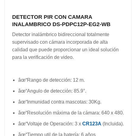
DETECTOR PIR CON CAMARA
INALAMBRICO
DS-PDPC12P-EG2-WB
Detector inalámbrico bidireccional totalmente
supervisado con cámara incorporada de alta
calidad que puede proporcionar un ideal solución
para la verificación de video.
âœ“Rango de detección: 12 m.
âœ“Angulo de detección: 85.9°.
âœ“Inmunidad contra mascotas: 30Kg.
âœ“Resolución máxima de la cámara: 640 x 480.
âœ“Voltaje de Operación: 3 x
CR123A
(Incluida).
âœ“Tiempo util de la batería: 6 años