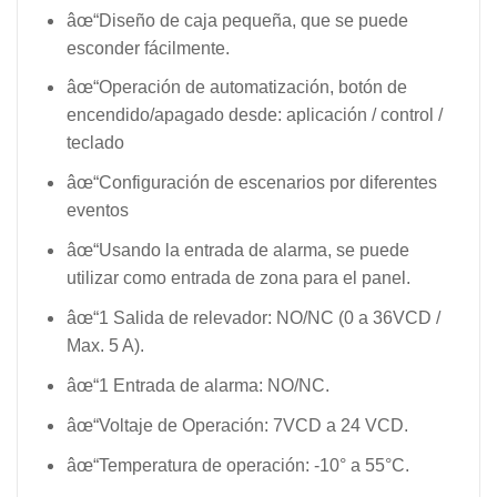
âœ“Diseño de caja pequeña, que se puede
esconder fácilmente.
âœ“Operación de automatización, botón de
encendido/apagado desde: aplicación / control /
teclado
âœ“Configuración de escenarios por diferentes
eventos
âœ“Usando la entrada de alarma, se puede
utilizar como entrada de zona para el panel.
âœ“1 Salida de relevador: NO/NC (0 a 36VCD /
Max. 5 A).
âœ“1 Entrada de alarma: NO/NC.
âœ“Voltaje de Operación: 7VCD a 24 VCD.
âœ“Temperatura de operación: -10° a 55°C.