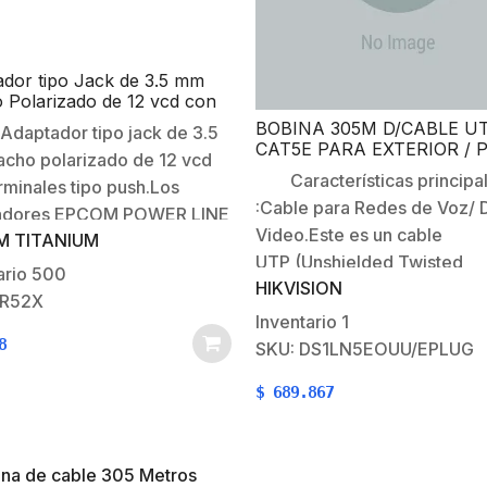
dor tipo Jack de 3.5 mm
Polarizado de 12 vcd con
ales de Presión.
BOBINA 305M D/CABLE U
daptador tipo jack de 3.5
CAT5E PARA EXTERIOR / 
cho polarizado de 12 vcd
EN UN EXTREMO
Características principa
rminales tipo push.Los
:Cable para Redes de Voz/ 
adores EPCOM POWER LINE
Video.Este es un cable
M TITANIUM
ack de 3.5 mm macho
UTP (Unshielded Twisted
zados de 12 Vcd, son
ario
500
HIKVISION
Pair)Recomendado para CC
amente recomendados para
JR52X
Megapixel.Recomendado p
Inventario
1
ntar cámaras de CCTV ó
Redes de datos.Recomend
8
SKU: DS1LN5EOUU/EPLUG
ealizar empalmes de
para Redes
do.Características
$
689.867
inalámbricas.Aplicaciones 
pales:2 terminales…
802.af/at.Conductores (Hilo
de cobre 100%.Para instala
en ‘Exterior’ de casas,oficin