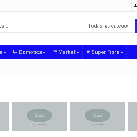
Todas las categorías
a
Domotica
Market
Super Fibra