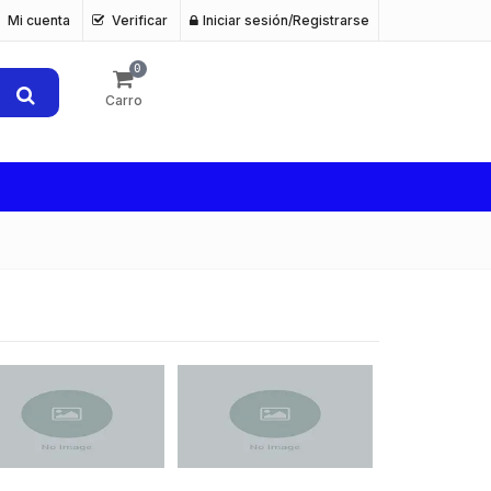
Mi cuenta
Verificar
Iniciar sesión/Registrarse
0
Carro