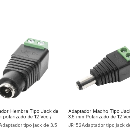
ador Hembra Tipo Jack de
Adaptador Macho Tipo Jac
 polarizado de 12 Vcc /
3.5 mm Polarizado de 12 Vc
ales Tipo Tornillo /
Terminales Tipo Tornillo /
daptador tipo jack de 3.5
JR-52Adaptador tipo jack d
zado (+/-) / Ideal para
Polarizado (+/-) / Ideal par