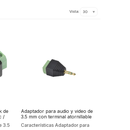
Vista:
30
k de
Adaptador para audio y video de
c /
3.5 mm con terminal atornillable
e 3.5
Características Adaptador para
a