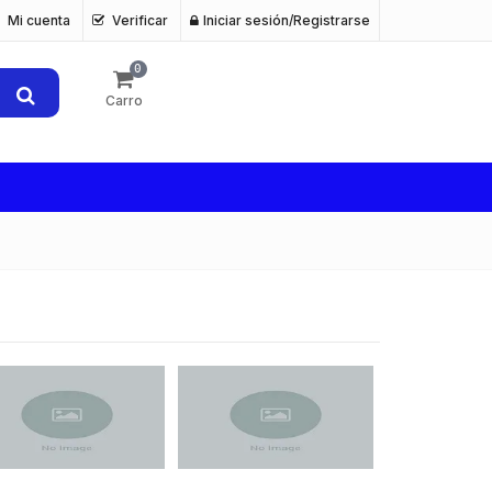
Mi cuenta
Verificar
Iniciar sesión/Registrarse
0
Carro