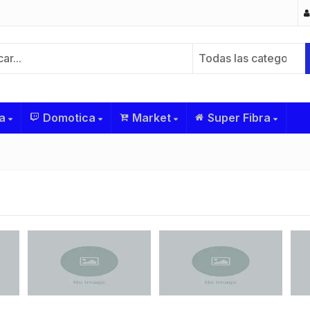
Todas las categorías
a
Domotica
Market
Super Fibra