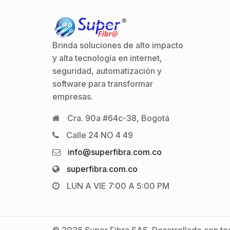
Brinda soluciones de alto impacto
y alta tecnología en internet,
seguridad, automatización y
software para transformar
empresas.
Cra. 90a #64c-38, Bogotá
Calle 24 NO 4 49
info@superfibra.com.co
superfibra.com.co
LUN A VIE 7:00 A 5:00 PM