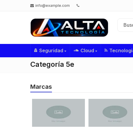
info@example.com
Seguridad
Cloud
Tecnologi
Categoría 5e
Marcas