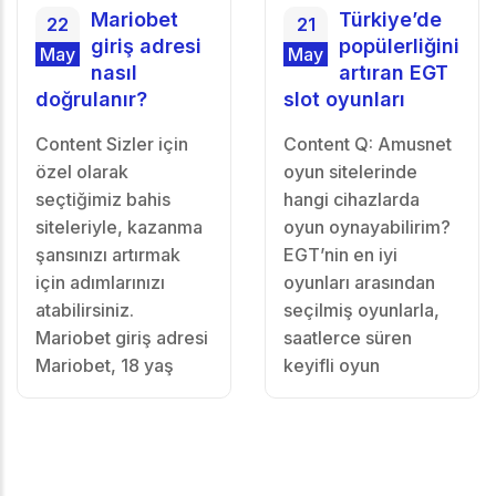
Mariobet
Türkiye’de
22
21
giriş adresi
popülerliğini
May
May
nasıl
artıran EGT
doğrulanır?
slot oyunları
Content Sizler için
Content Q: Amusnet
özel olarak
oyun sitelerinde
seçtiğimiz bahis
hangi cihazlarda
siteleriyle, kazanma
oyun oynayabilirim?
şansınızı artırmak
EGT’nin en iyi
için adımlarınızı
oyunları arasından
atabilirsiniz.
seçilmiş oyunlarla,
Mariobet giriş adresi
saatlerce süren
Mariobet, 18 yaş
keyifli oyun