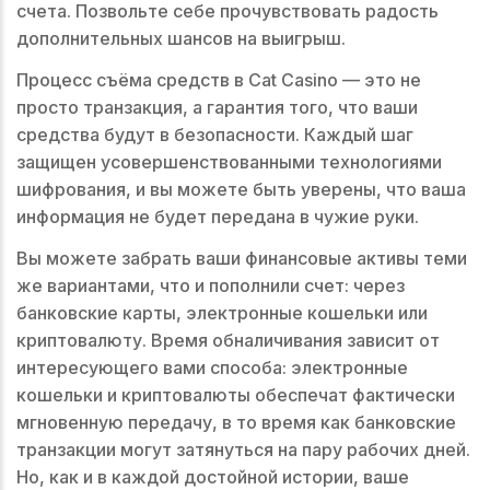
счета. Позвольте себе прочувствовать радость
дополнительных шансов на выигрыш.
Процесс съёма средств в Cat Casino — это не
просто транзакция, а гарантия того, что ваши
средства будут в безопасности. Каждый шаг
защищен усовершенствованными технологиями
шифрования, и вы можете быть уверены, что ваша
информация не будет передана в чужие руки.
Вы можете забрать ваши финансовые активы теми
же вариантами, что и пополнили счет: через
банковские карты, электронные кошельки или
криптовалюту. Время обналичивания зависит от
интересующего вами способа: электронные
кошельки и криптовалюты обеспечат фактически
мгновенную передачу, в то время как банковские
транзакции могут затянуться на пару рабочих дней.
Но, как и в каждой достойной истории, ваше