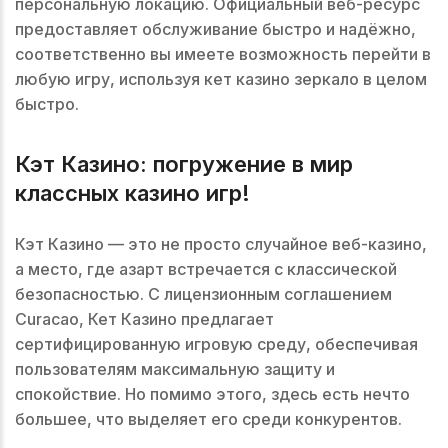
персональную локацию. Официальный веб-ресурс
предоставляет обслуживание быстро и надёжно,
соответственно вы имеете возможность перейти в
любую игру, используя кет казино зеркало в целом
быстро.
Кэт Казино: погружение в мир
классных казино игр!
Кэт Казино — это не просто случайное веб-казино,
а место, где азарт встречается с классической
безопасностью. С лицензионным соглашением
Curacao, Кет Казино предлагает
сертифицированную игровую среду, обеспечивая
пользователям максимальную защиту и
спокойствие. Но помимо этого, здесь есть нечто
большее, что выделяет его среди конкурентов.