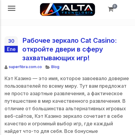
0
Menú
Рабочее зеркало Cat Casino:
30
откройте двери в сферу
Ene
захватывающих игр!
Autor
Categorías
superfibra.com.co
Blog
Кэт Казино — это имя, которое завоевало доверие
пользователей по всему миру. Тут вам предложат
не просто азартные развлечения, а фактическое
путешествие в мир качественного развлечения. В
отличие от большинства альтернативных игровых
веб-сайтов, Кэт Казино зеркало сочетает в себе
качество и огромный выбор игр, где каждый
найдет что-то для себя. Все бонусные