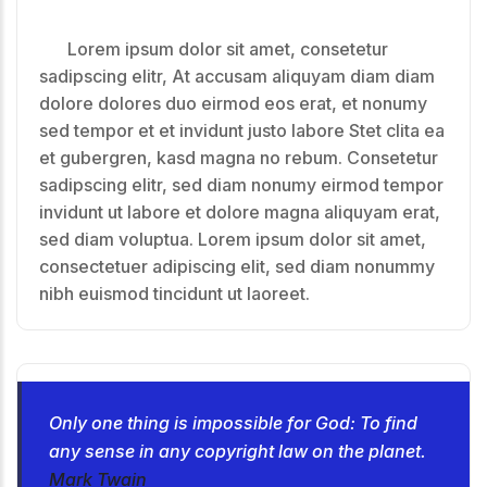
Lorem ipsum dolor sit amet, consetetur
sadipscing elitr, At accusam aliquyam diam diam
dolore dolores duo eirmod eos erat, et nonumy
sed tempor et et invidunt justo labore Stet clita ea
et gubergren, kasd magna no rebum. Consetetur
sadipscing elitr, sed diam nonumy eirmod tempor
invidunt ut labore et dolore magna aliquyam erat,
sed diam voluptua. Lorem ipsum dolor sit amet,
consectetuer adipiscing elit, sed diam nonummy
nibh euismod tincidunt ut laoreet.
Only one thing is impossible for God: To find
any sense in any copyright law on the planet.
Mark Twain