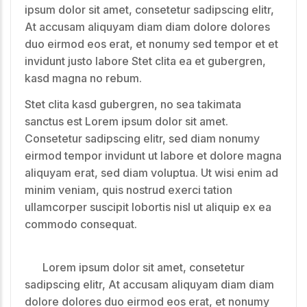
ipsum dolor sit amet, consetetur sadipscing elitr,
At accusam aliquyam diam diam dolore dolores
duo eirmod eos erat, et nonumy sed tempor et et
invidunt justo labore Stet clita ea et gubergren,
kasd magna no rebum.
Stet clita kasd gubergren, no sea takimata
sanctus est Lorem ipsum dolor sit amet.
Consetetur sadipscing elitr, sed diam nonumy
eirmod tempor invidunt ut labore et dolore magna
aliquyam erat, sed diam voluptua. Ut wisi enim ad
minim veniam, quis nostrud exerci tation
ullamcorper suscipit lobortis nisl ut aliquip ex ea
commodo consequat.
Lorem ipsum dolor sit amet, consetetur
sadipscing elitr, At accusam aliquyam diam diam
dolore dolores duo eirmod eos erat, et nonumy