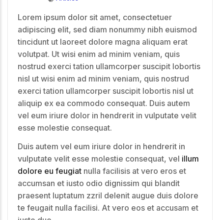
Lorem ipsum dolor sit amet, consectetuer
adipiscing elit, sed diam nonummy nibh euismod
tincidunt ut laoreet dolore magna aliquam erat
volutpat. Ut wisi enim ad minim veniam, quis
nostrud exerci tation ullamcorper suscipit lobortis
nisl ut wisi enim ad minim veniam, quis nostrud
exerci tation ullamcorper suscipit lobortis nisl ut
aliquip ex ea commodo consequat. Duis autem
vel eum iriure dolor in hendrerit in vulputate velit
esse molestie consequat.
Duis autem vel eum iriure dolor in hendrerit in
vulputate velit esse molestie consequat, vel
illum
dolore eu feugiat
nulla facilisis at vero eros et
accumsan et iusto odio dignissim qui blandit
praesent luptatum zzril delenit augue duis dolore
te feugait nulla facilisi. At vero eos et accusam et
justo duo.