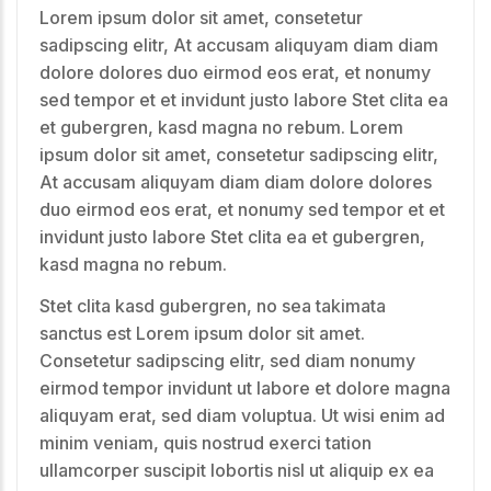
Lorem ipsum dolor sit amet, consetetur
sadipscing elitr, At accusam aliquyam diam diam
dolore dolores duo eirmod eos erat, et nonumy
sed tempor et et invidunt justo labore Stet clita ea
et gubergren, kasd magna no rebum. Lorem
ipsum dolor sit amet, consetetur sadipscing elitr,
At accusam aliquyam diam diam dolore dolores
duo eirmod eos erat, et nonumy sed tempor et et
invidunt justo labore Stet clita ea et gubergren,
kasd magna no rebum.
Stet clita kasd gubergren, no sea takimata
sanctus est Lorem ipsum dolor sit amet.
Consetetur sadipscing elitr, sed diam nonumy
eirmod tempor invidunt ut labore et dolore magna
aliquyam erat, sed diam voluptua. Ut wisi enim ad
minim veniam, quis nostrud exerci tation
ullamcorper suscipit lobortis nisl ut aliquip ex ea