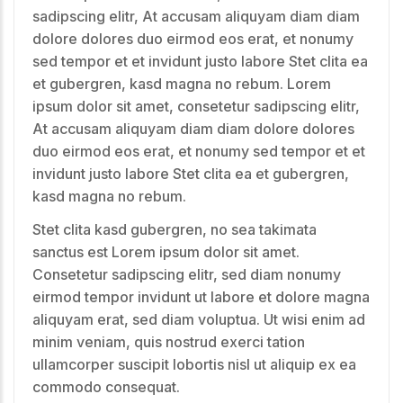
sadipscing elitr, At accusam aliquyam diam diam
dolore dolores duo eirmod eos erat, et nonumy
sed tempor et et invidunt justo labore Stet clita ea
et gubergren, kasd magna no rebum. Lorem
ipsum dolor sit amet, consetetur sadipscing elitr,
At accusam aliquyam diam diam dolore dolores
duo eirmod eos erat, et nonumy sed tempor et et
invidunt justo labore Stet clita ea et gubergren,
kasd magna no rebum.
Stet clita kasd gubergren, no sea takimata
sanctus est Lorem ipsum dolor sit amet.
Consetetur sadipscing elitr, sed diam nonumy
eirmod tempor invidunt ut labore et dolore magna
aliquyam erat, sed diam voluptua. Ut wisi enim ad
minim veniam, quis nostrud exerci tation
ullamcorper suscipit lobortis nisl ut aliquip ex ea
commodo consequat.