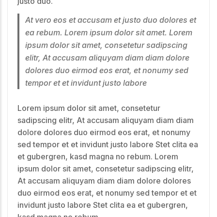
justo duo.
At vero eos et accusam et justo duo dolores et
ea rebum. Lorem ipsum dolor sit amet. Lorem
ipsum dolor sit amet, consetetur sadipscing
elitr, At accusam aliquyam diam diam dolore
dolores duo eirmod eos erat, et nonumy sed
tempor et et invidunt justo labore
Lorem ipsum dolor sit amet, consetetur
sadipscing elitr, At accusam aliquyam diam diam
dolore dolores duo eirmod eos erat, et nonumy
sed tempor et et invidunt justo labore Stet clita ea
et gubergren, kasd magna no rebum. Lorem
ipsum dolor sit amet, consetetur sadipscing elitr,
At accusam aliquyam diam diam dolore dolores
duo eirmod eos erat, et nonumy sed tempor et et
invidunt justo labore Stet clita ea et gubergren,
kasd magna no rebum.