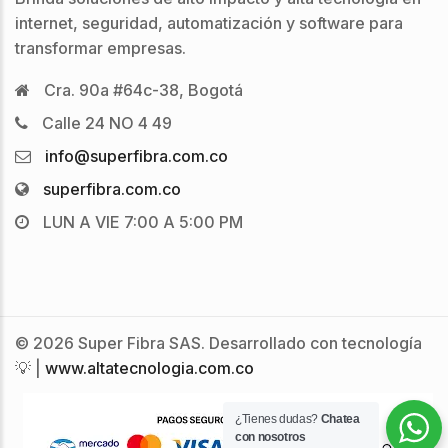
internet, seguridad, automatización y software para
transformar empresas.
Cra. 90a #64c-38, Bogotá
Calle 24 NO 4 49
info@superfibra.com.co
superfibra.com.co
LUN A VIE 7:00 A 5:00 PM
© 2026 Super Fibra SAS. Desarrollado con tecnología
💡 |
www.altatecnologia.com.co
¿Tienes dudas?
Chatea
con nosotros