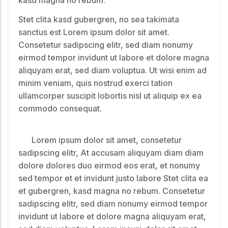
Stet clita kasd gubergren, no sea takimata
sanctus est Lorem ipsum dolor sit amet.
Consetetur sadipscing elitr, sed diam nonumy
eirmod tempor invidunt ut labore et dolore magna
aliquyam erat, sed diam voluptua. Ut wisi enim ad
minim veniam, quis nostrud exerci tation
ullamcorper suscipit lobortis nisl ut aliquip ex ea
commodo consequat.
Lorem ipsum dolor sit amet, consetetur
sadipscing elitr, At accusam aliquyam diam diam
dolore dolores duo eirmod eos erat, et nonumy
sed tempor et et invidunt justo labore Stet clita ea
et gubergren, kasd magna no rebum. Consetetur
sadipscing elitr, sed diam nonumy eirmod tempor
invidunt ut labore et dolore magna aliquyam erat,