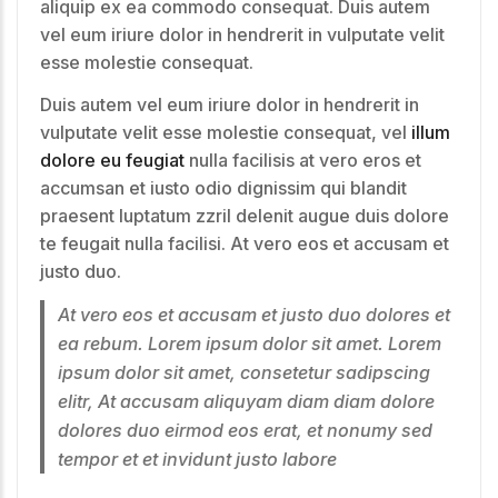
aliquip ex ea commodo consequat. Duis autem
vel eum iriure dolor in hendrerit in vulputate velit
esse molestie consequat.
Duis autem vel eum iriure dolor in hendrerit in
vulputate velit esse molestie consequat, vel
illum
dolore eu feugiat
nulla facilisis at vero eros et
accumsan et iusto odio dignissim qui blandit
praesent luptatum zzril delenit augue duis dolore
te feugait nulla facilisi. At vero eos et accusam et
justo duo.
At vero eos et accusam et justo duo dolores et
ea rebum. Lorem ipsum dolor sit amet. Lorem
ipsum dolor sit amet, consetetur sadipscing
elitr, At accusam aliquyam diam diam dolore
dolores duo eirmod eos erat, et nonumy sed
tempor et et invidunt justo labore