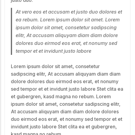
At vero eos et accusam et justo duo dolores et
ea rebum. Lorem ipsum dolor sit amet. Lorem
ipsum dolor sit amet, consetetur sadipscing
elitr, At accusam aliquyam diam diam dolore
dolores duo eirmod eos erat, et nonumy sed
tempor et et invidunt justo labore
Lorem ipsum dolor sit amet, consetetur
sadipscing elitr, At accusam aliquyam diam diam
dolore dolores duo eirmod eos erat, et nonumy
sed tempor et et invidunt justo labore Stet clita ea
et gubergren, kasd magna no rebum. Lorem
ipsum dolor sit amet, consetetur sadipscing elitr,
At accusam aliquyam diam diam dolore dolores
duo eirmod eos erat, et nonumy sed tempor et et
invidunt justo labore Stet clita ea et gubergren,
kasd magna no rebum.