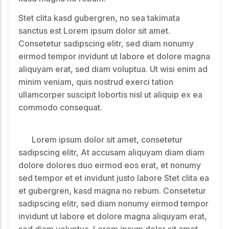
Stet clita kasd gubergren, no sea takimata
sanctus est Lorem ipsum dolor sit amet.
Consetetur sadipscing elitr, sed diam nonumy
eirmod tempor invidunt ut labore et dolore magna
aliquyam erat, sed diam voluptua. Ut wisi enim ad
minim veniam, quis nostrud exerci tation
ullamcorper suscipit lobortis nisl ut aliquip ex ea
commodo consequat.
Lorem ipsum dolor sit amet, consetetur
sadipscing elitr, At accusam aliquyam diam diam
dolore dolores duo eirmod eos erat, et nonumy
sed tempor et et invidunt justo labore Stet clita ea
et gubergren, kasd magna no rebum. Consetetur
sadipscing elitr, sed diam nonumy eirmod tempor
invidunt ut labore et dolore magna aliquyam erat,
sed diam voluptua. Lorem ipsum dolor sit amet,