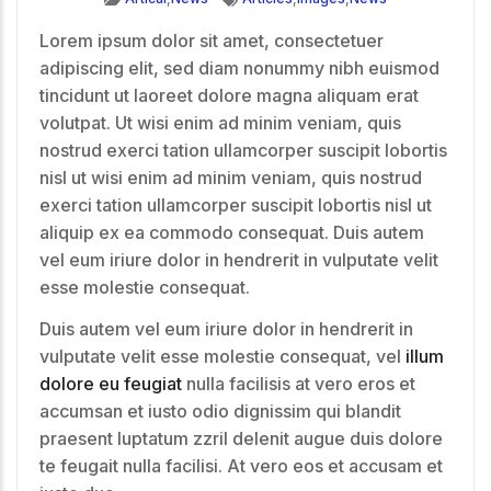
Lorem ipsum dolor sit amet, consectetuer
adipiscing elit, sed diam nonummy nibh euismod
tincidunt ut laoreet dolore magna aliquam erat
volutpat. Ut wisi enim ad minim veniam, quis
nostrud exerci tation ullamcorper suscipit lobortis
nisl ut wisi enim ad minim veniam, quis nostrud
exerci tation ullamcorper suscipit lobortis nisl ut
aliquip ex ea commodo consequat. Duis autem
vel eum iriure dolor in hendrerit in vulputate velit
esse molestie consequat.
Duis autem vel eum iriure dolor in hendrerit in
vulputate velit esse molestie consequat, vel
illum
dolore eu feugiat
nulla facilisis at vero eros et
accumsan et iusto odio dignissim qui blandit
praesent luptatum zzril delenit augue duis dolore
te feugait nulla facilisi. At vero eos et accusam et