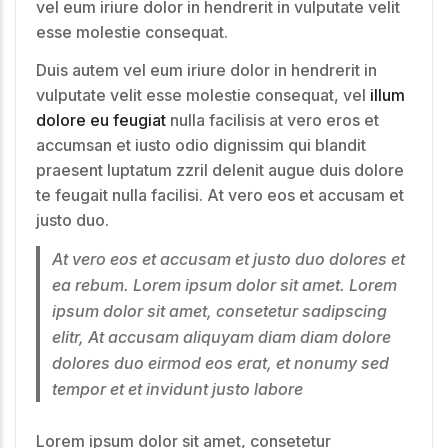
vel eum iriure dolor in hendrerit in vulputate velit
esse molestie consequat.
Duis autem vel eum iriure dolor in hendrerit in
vulputate velit esse molestie consequat, vel
illum
dolore eu feugiat
nulla facilisis at vero eros et
accumsan et iusto odio dignissim qui blandit
praesent luptatum zzril delenit augue duis dolore
te feugait nulla facilisi. At vero eos et accusam et
justo duo.
At vero eos et accusam et justo duo dolores et
ea rebum. Lorem ipsum dolor sit amet. Lorem
ipsum dolor sit amet, consetetur sadipscing
elitr, At accusam aliquyam diam diam dolore
dolores duo eirmod eos erat, et nonumy sed
tempor et et invidunt justo labore
Lorem ipsum dolor sit amet, consetetur