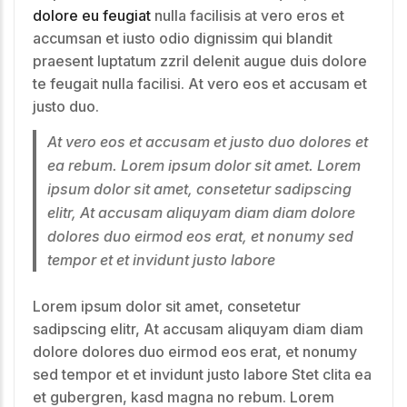
dolore eu feugiat
nulla facilisis at vero eros et
accumsan et iusto odio dignissim qui blandit
praesent luptatum zzril delenit augue duis dolore
te feugait nulla facilisi. At vero eos et accusam et
justo duo.
At vero eos et accusam et justo duo dolores et
ea rebum. Lorem ipsum dolor sit amet. Lorem
ipsum dolor sit amet, consetetur sadipscing
elitr, At accusam aliquyam diam diam dolore
dolores duo eirmod eos erat, et nonumy sed
tempor et et invidunt justo labore
Lorem ipsum dolor sit amet, consetetur
sadipscing elitr, At accusam aliquyam diam diam
dolore dolores duo eirmod eos erat, et nonumy
sed tempor et et invidunt justo labore Stet clita ea
et gubergren, kasd magna no rebum. Lorem