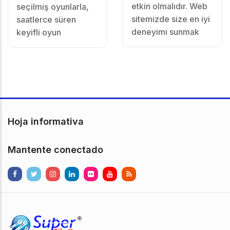
etkin olmalıdır. Web
seçilmiş oyunlarla,
sitemizde size en iyi
saatlerce süren
deneyimi sunmak
keyifli oyun
Hoja informativa
Mantente conectado