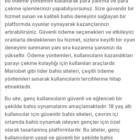
bu ödeme yöntemini kullanarak para yatırma ve para
çekme işlemlerinizi yapabiliyorsunuz. Size güvenilir bir
hizmet sunan ve kaliteli bahis deneyimi sağlayan bir
platformda oyunlar oynayarak kazançlarınızı
artırabilirsiniz. Güvenli ödeme seçenekleri ve etkileyici
oranlarla desteklenen bu hizmet, sizlere keyifli bir oyun
deneyimi sunmanın yanı sıra kazanma şansınızı da
yükseltir. Ödeme yöntemleri, kullanıcıların kazandıkları
parayı çekme kolaylığı için kullanılan araçlardır.
Mariobet gibi lider bahis siteleri, çeşitli ödeme
yöntemleri sunarak kullanıcıların tercihlerine hitap
etmektedir.
Bu site, genç kullanıcıların güvenli ve eğlenceli bir
şekilde bahis oynamalarını amaçlamaktadır. 18 yaş altı
kullanıcılar için güvenilir bahis siteleri, çevrim içi
ortamda bahis oynamak isteyen gençler için özel
olarak tasarlanmış platformlardır. Bu siteler, genç
kullanıcıların yasal ve güvenli bir şekilde bahis