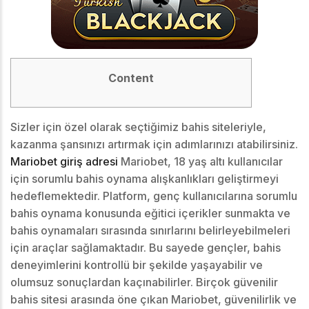
Content
Sizler için özel olarak seçtiğimiz bahis siteleriyle,
kazanma şansınızı artırmak için adımlarınızı atabilirsiniz.
Mariobet giriş adresi
Mariobet, 18 yaş altı kullanıcılar
için sorumlu bahis oynama alışkanlıkları geliştirmeyi
hedeflemektedir. Platform, genç kullanıcılarına sorumlu
bahis oynama konusunda eğitici içerikler sunmakta ve
bahis oynamaları sırasında sınırlarını belirleyebilmeleri
için araçlar sağlamaktadır. Bu sayede gençler, bahis
deneyimlerini kontrollü bir şekilde yaşayabilir ve
olumsuz sonuçlardan kaçınabilirler. Birçok güvenilir
bahis sitesi arasında öne çıkan Mariobet, güvenilirlik ve