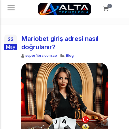
0
Menú
Mariobet giriş adresi nasıl
22
doğrulanır?
May
Autor
Categorías
superfibra.com.co
Blog