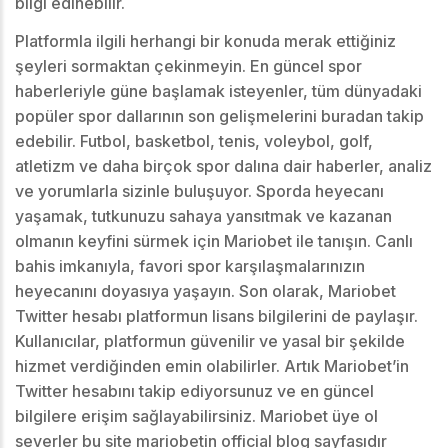
bilgi edinebilir.
Platformla ilgili herhangi bir konuda merak ettiğiniz
şeyleri sormaktan çekinmeyin. En güncel spor
haberleriyle güne başlamak isteyenler, tüm dünyadaki
popüler spor dallarının son gelişmelerini buradan takip
edebilir. Futbol, basketbol, tenis, voleybol, golf,
atletizm ve daha birçok spor dalına dair haberler, analiz
ve yorumlarla sizinle buluşuyor. Sporda heyecanı
yaşamak, tutkunuzu sahaya yansıtmak ve kazanan
olmanın keyfini sürmek için Mariobet ile tanışın. Canlı
bahis imkanıyla, favori spor karşılaşmalarınızın
heyecanını doyasıya yaşayın. Son olarak, Mariobet
Twitter hesabı platformun lisans bilgilerini de paylaşır.
Kullanıcılar, platformun güvenilir ve yasal bir şekilde
hizmet verdiğinden emin olabilirler. Artık Mariobet’in
Twitter hesabını takip ediyorsunuz ve en güncel
bilgilere erişim sağlayabilirsiniz. Mariobet üye ol
severler bu site mariobetin official blog sayfasıdır