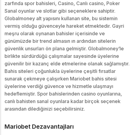
zarfında spor bahisleri, Casino, Canlı casino, Poker
Sanal oyunlar ve slotlar gibi seçeneklere sahiptir.
Globalmoney alt yapısını kullanan site, bu sistemin
vermiş olduğu güvenceyle hareket etmektedir. Gayri
meşru olarak oynanan bahisler içerisinde ve
günümüzde bir trend almasın ın ardından sitelerin
güvenlik unsurları ön plana gelmiştir. Globalmoney’le
birlikte sürdürdüğü çalışmalar sayesinde üyelerine
güvenilir bir kazanç elde etmelerine olanak sağlamıştır.
Bahis siteleri çoğunlukla üyelerine çeşitli fırsatlar
sunarak çekmeye çalışırken Mariobet bahis sitesi
üyelerine verdiği güvence ve hizmetle ulaşmayı
hedeflemiştir. Spor bahislerinden casino oyunlarına,
canlı bahisten sanal oyunlara kadar birçok seçenek
arasından dilediğinizi seçebilirsiniz.
Mariobet Dezavantajları