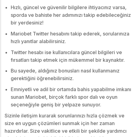
Hızlı, güncel ve güvenilir bilgilere ihtiyacınız varsa,
sporda ve bahiste her adımınızı takip edebileceğiniz
bir yerdesiniz!
Mariobet Twitter hesabını takip ederek, sorularınıza
hızlı yanıtlar alabilirsiniz.
Twitter hesabı ise kullanıcılara güncel bilgileri ve
fırsatları takip etmek için mükemmel bir kaynaktır.
Bu sayede, aldığınız bonusları nasıl kullanmanız
gerektiğini öğrenebilirsiniz.
Emniyetli ve adil bir ortamda bahis yapabilme imkanı
sunan Mariobet, birçok farklı spor dalı ve oyun
seçeneğiyle geniş bir yelpaze sunuyor.
Sizinle iletişim kurarak sorunlarınızı hızla çözmek ve
size en uygun çözümleri sunmak için her zaman
hazırdırlar. Size vakitlice ve etkili bir şekilde yardımcı