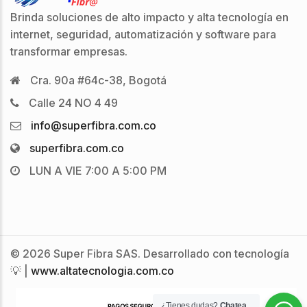
Brinda soluciones de alto impacto y alta tecnología en
internet, seguridad, automatización y software para
transformar empresas.
Cra. 90a #64c-38, Bogotá
Calle 24 NO 4 49
info@superfibra.com.co
superfibra.com.co
LUN A VIE 7:00 A 5:00 PM
© 2026 Super Fibra SAS. Desarrollado con tecnología
💡 |
www.altatecnologia.com.co
¿Tienes dudas?
Chatea