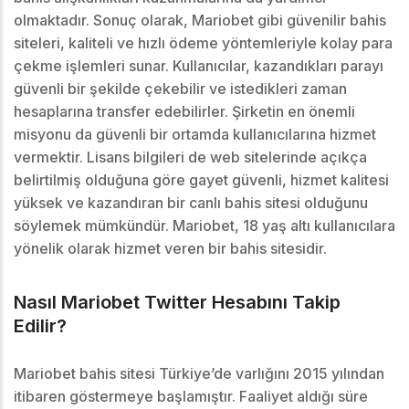
olmaktadır. Sonuç olarak, Mariobet gibi güvenilir bahis
siteleri, kaliteli ve hızlı ödeme yöntemleriyle kolay para
çekme işlemleri sunar. Kullanıcılar, kazandıkları parayı
güvenli bir şekilde çekebilir ve istedikleri zaman
hesaplarına transfer edebilirler. Şirketin en önemli
misyonu da güvenli bir ortamda kullanıcılarına hizmet
vermektir. Lisans bilgileri de web sitelerinde açıkça
belirtilmiş olduğuna göre gayet güvenli, hizmet kalitesi
yüksek ve kazandıran bir canlı bahis sitesi olduğunu
söylemek mümkündür. Mariobet, 18 yaş altı kullanıcılara
yönelik olarak hizmet veren bir bahis sitesidir.
Nasıl Mariobet Twitter Hesabını Takip
Edilir?
Mariobet bahis sitesi Türkiye’de varlığını 2015 yılından
itibaren göstermeye başlamıştır. Faaliyet aldığı süre