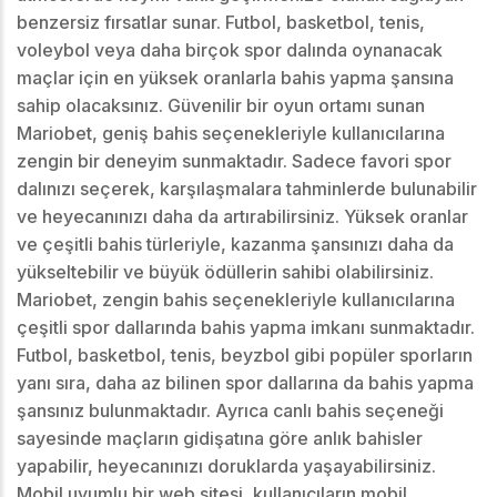
benzersiz fırsatlar sunar. Futbol, basketbol, tenis,
voleybol veya daha birçok spor dalında oynanacak
maçlar için en yüksek oranlarla bahis yapma şansına
sahip olacaksınız. Güvenilir bir oyun ortamı sunan
Mariobet, geniş bahis seçenekleriyle kullanıcılarına
zengin bir deneyim sunmaktadır. Sadece favori spor
dalınızı seçerek, karşılaşmalara tahminlerde bulunabilir
ve heyecanınızı daha da artırabilirsiniz. Yüksek oranlar
ve çeşitli bahis türleriyle, kazanma şansınızı daha da
yükseltebilir ve büyük ödüllerin sahibi olabilirsiniz.
Mariobet, zengin bahis seçenekleriyle kullanıcılarına
çeşitli spor dallarında bahis yapma imkanı sunmaktadır.
Futbol, basketbol, tenis, beyzbol gibi popüler sporların
yanı sıra, daha az bilinen spor dallarına da bahis yapma
şansınız bulunmaktadır. Ayrıca canlı bahis seçeneği
sayesinde maçların gidişatına göre anlık bahisler
yapabilir, heyecanınızı doruklarda yaşayabilirsiniz.
Mobil uyumlu bir web sitesi, kullanıcıların mobil