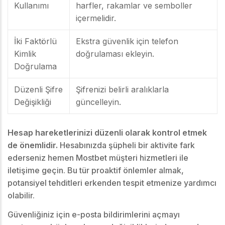
Kullanımı
harfler, rakamlar ve semboller
içermelidir.
İki Faktörlü
Ekstra güvenlik için telefon
Kimlik
doğrulaması ekleyin.
Doğrulama
Düzenli Şifre
Şifrenizi belirli aralıklarla
Değişikliği
güncelleyin.
Hesap hareketlerinizi düzenli olarak kontrol etmek
de önemlidir.
Hesabınızda şüpheli bir aktivite fark
ederseniz hemen Mostbet müşteri hizmetleri ile
iletişime geçin. Bu tür proaktif önlemler almak,
potansiyel tehditleri erkenden tespit etmenize yardımcı
olabilir.
Güvenliğiniz için e-posta bildirimlerini açmayı