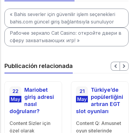
« Bahis severler için güvenilir işlem seçenekleri
bahis.com güncel giriş bağlantısıyla sunuluyor
Рабочее зеркало Cat Casino: откройте двери в
сферу захватывающих игр! »
Publicación relacionada
Mariobet
Türkiye’de
22
21
giriş adresi
popülerliğini
May
May
nasıl
artıran EGT
doğrulanır?
slot oyunları
Content Sizler için
Content Q: Amusnet
özel olarak
oyun sitelerinde