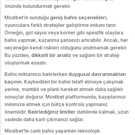
önünde bulundurmak gerekir.
Mostbet’in sunduğu
geniş bahis seçenekleri
,
oyunculara farklı stratejiler geliştirme imkanı tanır.
Örneğin, gol sayısı veya korner gibi spesifik olaylara
bahis yapmak, kazanma şansınızı artırabilir. Ancak, her
seçeneğin kendi riskleri olduğunu unutmamak gerekir.
Bu yüzden,
dikkatli bir analiz
ve sağlam bir strateji
oluşturmak esastır.
Bahis miktarınızı belirlerken
duygusal davranmaktan
kaçının
. Kaybedilen bir bahsi telafi etmeye çalışmak
yerine, mantıklı ve planlı hareket etmek daha sağlıklı
sonuçlar doğurur. Mostbet platformunda, kayıplarınızı
minimize etmek için bütçe kontrolü yapmanız
önemlidir.
Belirlediğiniz limitler
dahilinde kalmak, uzun
vadede daha karlı çıkmanızı sağlar.
Mostbet’te canlı bahis yaparken teknolojik