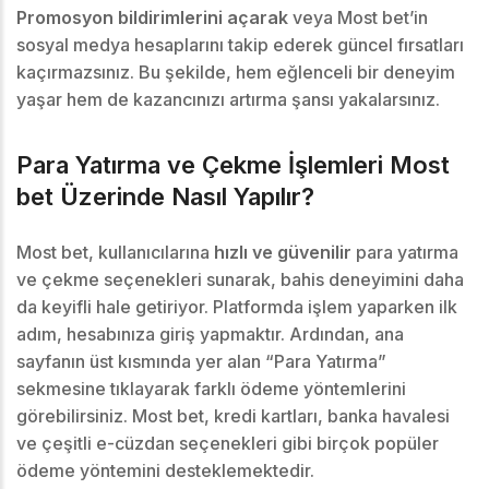
Promosyon bildirimlerini açarak
veya Most bet’in
sosyal medya hesaplarını takip ederek güncel fırsatları
kaçırmazsınız. Bu şekilde, hem eğlenceli bir deneyim
yaşar hem de kazancınızı artırma şansı yakalarsınız.
Para Yatırma ve Çekme İşlemleri Most
bet Üzerinde Nasıl Yapılır?
Most bet, kullanıcılarına
hızlı ve güvenilir
para yatırma
ve çekme seçenekleri sunarak, bahis deneyimini daha
da keyifli hale getiriyor. Platformda işlem yaparken ilk
adım, hesabınıza giriş yapmaktır. Ardından, ana
sayfanın üst kısmında yer alan “Para Yatırma”
sekmesine tıklayarak farklı ödeme yöntemlerini
görebilirsiniz. Most bet, kredi kartları, banka havalesi
ve çeşitli e-cüzdan seçenekleri gibi birçok popüler
ödeme yöntemini desteklemektedir.