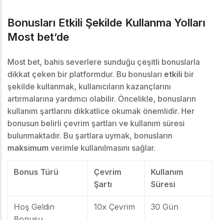
Bonusları Etkili Şekilde Kullanma Yolları
Most bet’de
Most bet, bahis severlere sunduğu çeşitli bonuslarla
dikkat çeken bir platformdur. Bu bonusları
etkili
bir
şekilde kullanmak, kullanıcıların kazançlarını
artırmalarına yardımcı olabilir. Öncelikle, bonusların
kullanım şartlarını dikkatlice okumak önemlidir. Her
bonusun belirli çevrim şartları ve kullanım süresi
bulunmaktadır. Bu şartlara uymak, bonusların
maksimum
verimle kullanılmasını sağlar.
Bonus Türü
Çevrim
Kullanım
Şartı
Süresi
Hoş Geldin
10x Çevrim
30 Gün
Bonusu