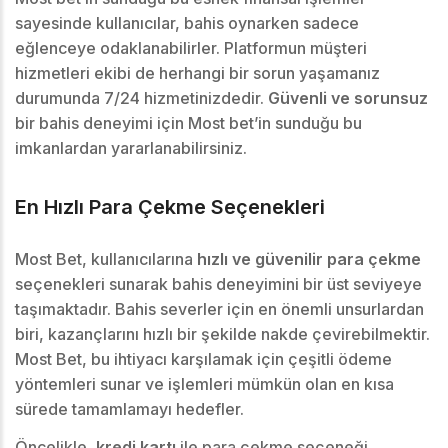
sayesinde kullanıcılar, bahis oynarken sadece
eğlenceye odaklanabilirler. Platformun müşteri
hizmetleri ekibi de herhangi bir sorun yaşamanız
durumunda 7/24 hizmetinizdedir.
Güvenli ve sorunsuz
bir bahis deneyimi için Most bet’in sunduğu bu
imkanlardan yararlanabilirsiniz.
En Hızlı Para Çekme Seçenekleri
Most Bet, kullanıcılarına
hızlı ve güvenilir para çekme
seçenekleri sunarak bahis deneyimini bir üst seviyeye
taşımaktadır. Bahis severler için en önemli unsurlardan
biri, kazançlarını hızlı bir şekilde nakde çevirebilmektir.
Most Bet, bu ihtiyacı karşılamak için çeşitli ödeme
yöntemleri sunar ve işlemleri mümkün olan en kısa
sürede tamamlamayı hedefler.
Öncelikle,
kredi kartı
ile para çekme seçeneği,