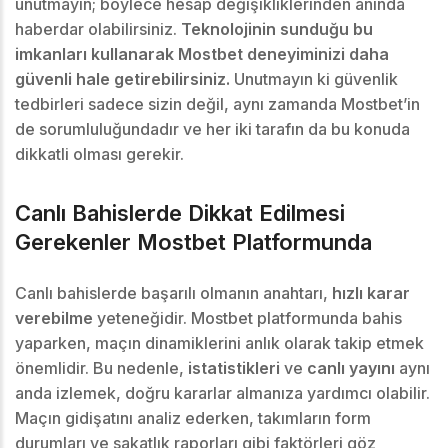
unutmayın; böylece hesap değişikliklerinden anında
haberdar olabilirsiniz.
Teknolojinin sunduğu bu
imkanları kullanarak Mostbet deneyiminizi daha
güvenli hale getirebilirsiniz.
Unutmayın ki güvenlik
tedbirleri sadece sizin değil, aynı zamanda Mostbet’in
de sorumluluğundadır ve her iki tarafın da bu konuda
dikkatli olması gerekir.
Canlı Bahislerde Dikkat Edilmesi
Gerekenler Mostbet Platformunda
Canlı bahislerde başarılı olmanın anahtarı,
hızlı karar
verebilme
yeteneğidir. Mostbet platformunda bahis
yaparken, maçın dinamiklerini anlık olarak takip etmek
önemlidir. Bu nedenle,
istatistikleri
ve
canlı yayını
aynı
anda izlemek, doğru kararlar almanıza yardımcı olabilir.
Maçın gidişatını analiz ederken, takımların form
durumları ve sakatlık raporları gibi faktörleri göz