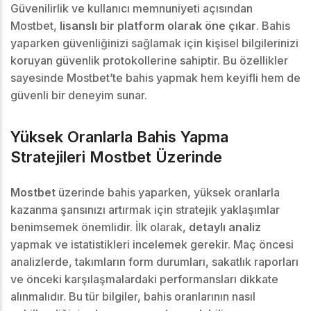
Güvenilirlik ve kullanıcı memnuniyeti açısından
Mostbet,
lisanslı bir platform olarak öne çıkar
. Bahis
yaparken güvenliğinizi sağlamak için kişisel bilgilerinizi
koruyan güvenlik protokollerine sahiptir. Bu özellikler
sayesinde Mostbet’te bahis yapmak hem keyifli hem de
güvenli bir deneyim sunar.
Yüksek Oranlarla Bahis Yapma
Stratejileri Mostbet Üzerinde
Mostbet
üzerinde bahis yaparken, yüksek oranlarla
kazanma şansınızı artırmak için stratejik yaklaşımlar
benimsemek önemlidir. İlk olarak,
detaylı analiz
yapmak ve istatistikleri incelemek gerekir. Maç öncesi
analizlerde, takımların form durumları, sakatlık raporları
ve önceki karşılaşmalardaki performansları dikkate
alınmalıdır. Bu tür bilgiler, bahis oranlarının nasıl