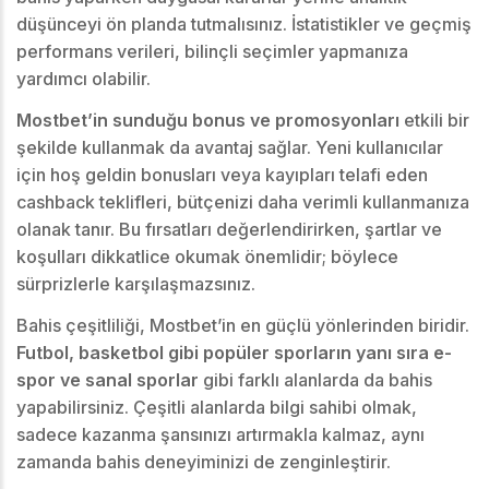
düşünceyi ön planda tutmalısınız. İstatistikler ve geçmiş
performans verileri, bilinçli seçimler yapmanıza
yardımcı olabilir.
Mostbet’in sunduğu bonus ve promosyonları
etkili bir
şekilde kullanmak da avantaj sağlar. Yeni kullanıcılar
için hoş geldin bonusları veya kayıpları telafi eden
cashback teklifleri, bütçenizi daha verimli kullanmanıza
olanak tanır. Bu fırsatları değerlendirirken, şartlar ve
koşulları dikkatlice okumak önemlidir; böylece
sürprizlerle karşılaşmazsınız.
Bahis çeşitliliği, Mostbet’in en güçlü yönlerinden biridir.
Futbol, basketbol gibi popüler sporların yanı sıra e-
spor ve sanal sporlar
gibi farklı alanlarda da bahis
yapabilirsiniz. Çeşitli alanlarda bilgi sahibi olmak,
sadece kazanma şansınızı artırmakla kalmaz, aynı
zamanda bahis deneyiminizi de zenginleştirir.