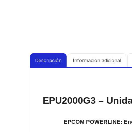
Descripción
Información adicional
EPU2000G3 – Unidad
EPCOM POWERLINE: Energí