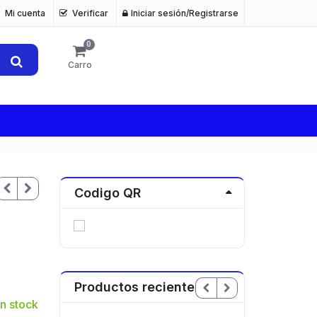
Mi cuenta
Verificar
Iniciar sesión/Registrarse
0
Carro
Codigo QR
Productos recientes
n stock