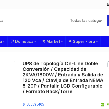
Todas las categorías
a
Domotica
Market
Super Fibra
UPS de Topología On-Line Doble
Conversión / Capacidad de
2KVA/1800W / Entrada y Salida de
120 Vca / Clavija de Entrada NEMA
5-20P / Pantalla LCD Configurable
/ Formato Rack/Torre
$
3.359.405
E