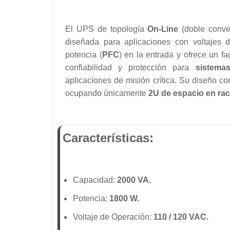
El UPS de topología
On-Line
(doble conve
diseñada para aplicaciones con voltajes
potencia (
PFC
) en la entrada y ofrece un f
confiabilidad y protección para
sistema
aplicaciones de misión crítica. Su diseño con
ocupando únicamente
2U de espacio en ra
Características:
Capacidad:
2000 VA.
Potencia:
1800 W.
Voltaje de Operación:
110 / 120 VAC.