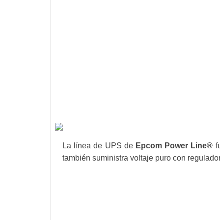
La línea de UPS de
Epcom Power Line®
f
también suministra voltaje puro con regulador