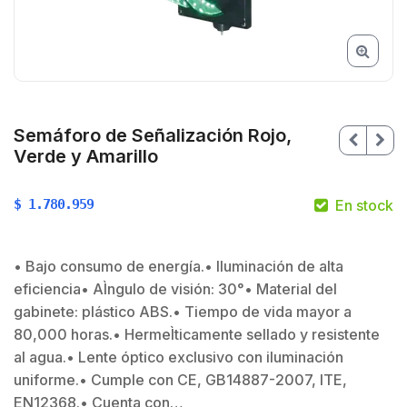
Semáforo de Señalización Rojo,
Verde y Amarillo
$
1.780.959
En stock
• Bajo consumo de energía.• Iluminación de alta
$
eficiencia• AÌngulo de visión: 30°• Material del
$
gabinete: plástico ABS.• Tiempo de vida mayor a
80,000 horas.• HermeÌticamente sellado y resistente
al agua.• Lente óptico exclusivo con iluminación
uniforme.• Cumple con CE, GB14887-2007, ITE,
EN12368.• Cuenta con…