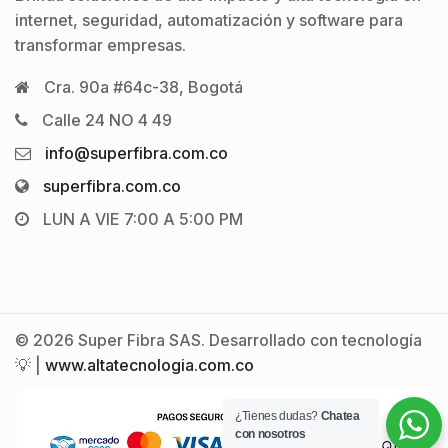
internet, seguridad, automatización y software para
transformar empresas.
Cra. 90a #64c-38, Bogotá
Calle 24 NO 4 49
info@superfibra.com.co
superfibra.com.co
LUN A VIE 7:00 A 5:00 PM
© 2026 Super Fibra SAS. Desarrollado con tecnología
💡 |
www.altatecnologia.com.co
¿Tienes dudas?
Chatea
con nosotros