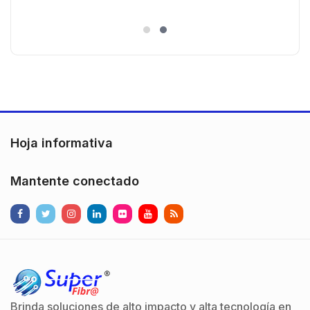
Policarbonato / 720p (1 Megapíxel
es
)130° de Visión (Gran Angular)
n
Hoja informativa
Mantente conectado
Brinda soluciones de alto impacto y alta tecnología en