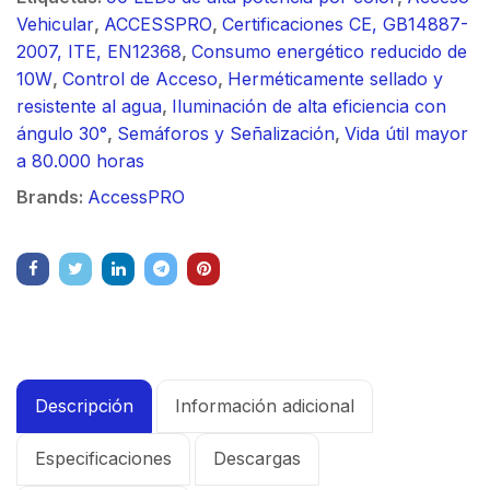
Vehicular
,
ACCESSPRO
,
Certificaciones CE, GB14887-
2007, ITE, EN12368
,
Consumo energético reducido de
10W
,
Control de Acceso
,
Herméticamente sellado y
resistente al agua
,
Iluminación de alta eficiencia con
ángulo 30°
,
Semáforos y Señalización
,
Vida útil mayor
a 80.000 horas
Brands:
AccessPRO
Descripción
Información adicional
Especificaciones
Descargas