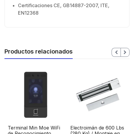
Certificaciones CE, GB14887-2007, ITE,
EN12368
Productos relacionados
Terminal Min Moe WiFi
Electroimán de 600 Lbs
de Reconocimiento
(280 Kg) / Montaje en