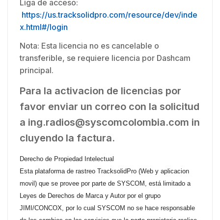
Liga de acceso:
https://us.tracksolidpro.com/resource/dev/inde
x.html#/login
Nota: Esta licencia no es cancelable o
transferible, se requiere licencia por Dashcam
principal.
Para la activacion de licencias por
favor enviar un correo con la solicitud
a ing.radios@syscomcolombia.com
in
cluyendo la factura.
Derecho de Propiedad Intelectual
Esta plataforma de rastreo TracksolidPro (Web y aplicacion
movil) que se provee por parte de SYSCOM, está limitado a
Leyes de Derechos de Marca y Autor por el grupo
JIMI/CONCOX, por lo cual SYSCOM no se hace responsable