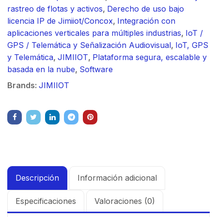
rastreo de flotas y activos
,
Derecho de uso bajo
licencia IP de Jimiiot/Concox
,
Integración con
aplicaciones verticales para múltiples industrias
,
IoT /
GPS / Telemática y Señalización Audiovisual
,
IoT, GPS
y Telemática
,
JIMIIOT
,
Plataforma segura, escalable y
basada en la nube
,
Software
Brands:
JIMIIOT
Descripción
Información adicional
Especificaciones
Valoraciones (0)