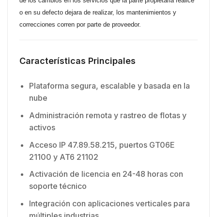
de los cambios en los servicios que la parte propietaria realice
o en su defecto dejara de realizar, los mantenimientos y
correcciones corren por parte de proveedor.
Características Principales
Plataforma segura, escalable y basada en la
nube
Administración remota y rastreo de flotas y
activos
Acceso IP 47.89.58.215, puertos GT06E
21100 y AT6 21102
Activación de licencia en 24-48 horas con
soporte técnico
Integración con aplicaciones verticales para
múltiples industrias