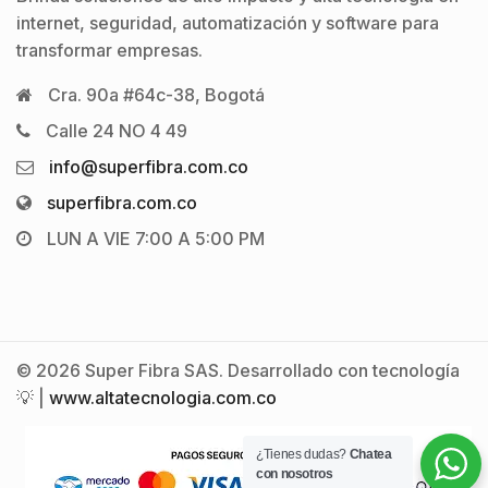
internet, seguridad, automatización y software para
transformar empresas.
Cra. 90a #64c-38, Bogotá
Calle 24 NO 4 49
info@superfibra.com.co
superfibra.com.co
LUN A VIE 7:00 A 5:00 PM
© 2026 Super Fibra SAS. Desarrollado con tecnología
💡 |
www.altatecnologia.com.co
¿Tienes dudas?
Chatea
con nosotros