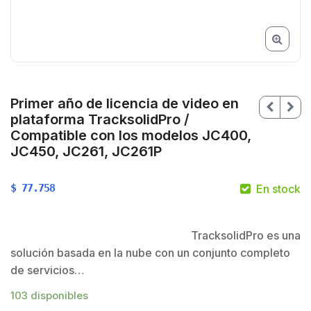
Primer año de licencia de video en
plataforma TracksolidPro /
Compatible con los modelos JC400,
JC450, JC261, JC261P
$
77.758
En stock
TracksolidPro es una
solución basada en la nube con un conjunto completo
de servicios…
103 disponibles