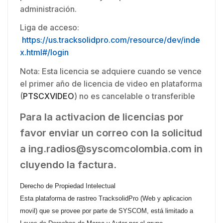
administración.
Liga de acceso:
https://us.tracksolidpro.com/resource/dev/inde
x.html#/login
Nota: Esta licencia se adquiere cuando se vence
el primer año de licencia de video en plataforma
(
PTSCXVIDEO
) no es cancelable o transferible
Para la activacion de licencias por
favor enviar un correo con la solicitud
a ing.radios@syscomcolombia.com
in
cluyendo la factura.
Derecho de Propiedad Intelectual
Esta plataforma de rastreo TracksolidPro (Web y aplicacion
movil) que se provee por parte de SYSCOM, está limitado a