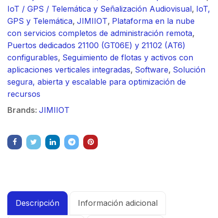
IoT / GPS / Telemática y Señalización Audiovisual
,
IoT,
GPS y Telemática
,
JIMIIOT
,
Plataforma en la nube
con servicios completos de administración remota
,
Puertos dedicados 21100 (GT06E) y 21102 (AT6)
configurables
,
Seguimiento de flotas y activos con
aplicaciones verticales integradas
,
Software
,
Solución
segura, abierta y escalable para optimización de
recursos
Brands:
JIMIIOT
Descripción
Información adicional