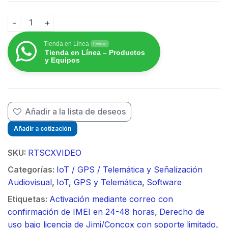
$
Renovación anual de video para plataforma Tracksoli
Tienda en Línea
Online
Tienda en Línea – Productos
y Equipos
Añadir a la lista de deseos
Añadir a cotización
SKU:
RTSCXVIDEO
Categorías:
IoT / GPS / Telemática y Señalización
Audiovisual
,
IoT, GPS y Telemática
,
Software
Etiquetas:
Activación mediante correo con
confirmación de IMEI en 24-48 horas
,
Derecho de
uso bajo licencia de Jimi/Concox con soporte limitado
,