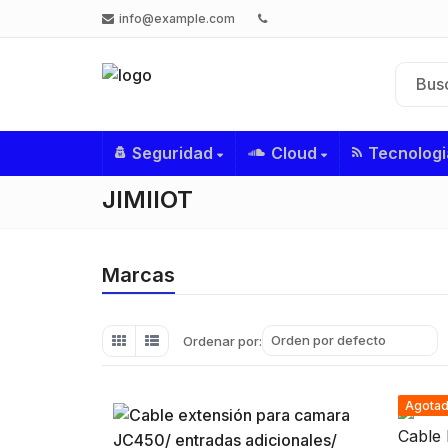
info@example.com
Seguridad
Cloud
Tecnologi
JIMIIOT
Marcas
Orden por defecto
Ordenar por:
Agota
Cable 