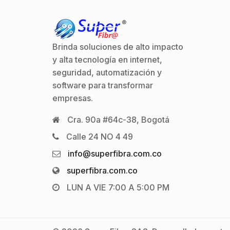
Brinda soluciones de alto impacto
y alta tecnología en internet,
seguridad, automatización y
software para transformar
empresas.
Cra. 90a #64c-38, Bogotá
Calle 24 NO 4 49
info@superfibra.com.co
superfibra.com.co
LUN A VIE 7:00 A 5:00 PM