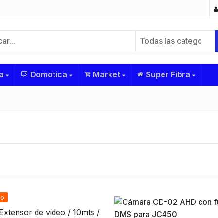
Todas las categorías
a
Domotica
Market
Super Fibra
do
Extensor de video / 10mts /