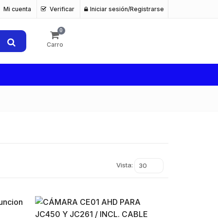
Mi cuenta
Verificar
Iniciar sesión/Registrarse
0
Carro
Vista:
30