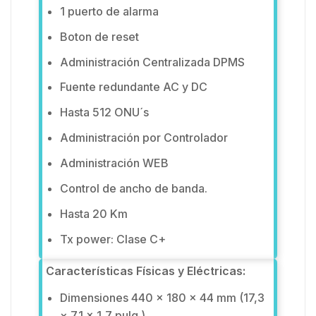
1 puerto de alarma
Boton de reset
Administración Centralizada DPMS
Fuente redundante AC y DC
Hasta 512 ONU´s
Administración por Controlador
Administración WEB
Control de ancho de banda.
Hasta 20 Km
Tx power: Clase C+
Características Físicas y Eléctricas:
Dimensiones 440 × 180 × 44 mm (17,3
× 7.1 × 1,7 pulg.)