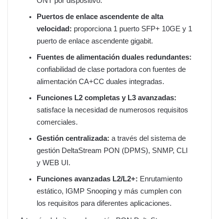
ONT por dispositivo.
Puertos de enlace ascendente de alta
velocidad:
proporciona 1 puerto SFP+ 10GE y 1
puerto de enlace ascendente gigabit.
Fuentes de alimentación duales redundantes:
confiabilidad de clase portadora con fuentes de
alimentación CA+CC duales integradas.
Funciones L2 completas y L3 avanzadas:
satisface la necesidad de numerosos requisitos
comerciales.
Gestión centralizada:
a través del sistema de
gestión DeltaStream PON (DPMS), SNMP, CLI
y WEB UI.
Funciones avanzadas L2/L2+:
Enrutamiento
estático, IGMP Snooping y más cumplen con
los requisitos para diferentes aplicaciones.