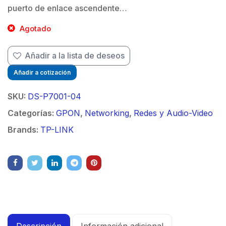
puerto de enlace ascendente…
Agotado
Añadir a la lista de deseos
Añadir a cotización
SKU:
DS-P7001-04
Categorías:
GPON
,
Networking
,
Redes y Audio-Video
Brands:
TP-LINK
Descripción
Información adicional