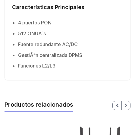
Características Principales
4 puertos PON
512 ONUÂ´s
Fuente redundante AC/DC
GestiÃ³n centralizada DPMS
Funciones L2/L3
Productos relacionados