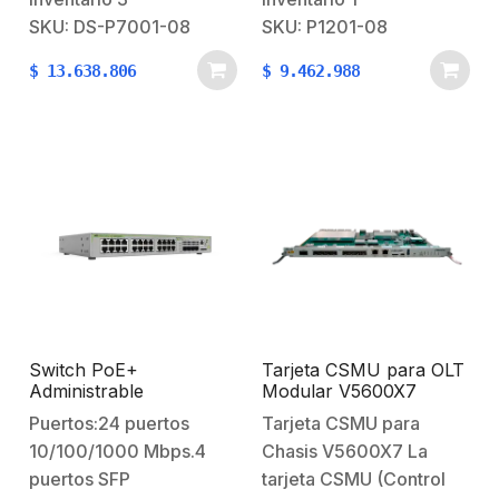
1:128 para cada puerto,
pequeños.Admite
SKU: DS-P7001-08
SKU: P1201-08
hasta 1,204 ONT por
relación de división 1:
$
13.638.806
$
9.462.988
dispositivo.Puertos de
128, 1024 ONUs pueden
enlace ascendente de
ser compatibles con un
alta velocidad:
dispositivo;El diseño de
proporciona 2 puerto
fuente de alimentación
SFP+ 10GE y 1 puerto de
doble redundante
enlace ascendente…
proporciona
confiabilidad de clase
portadora,…
Switch PoE+
Tarjeta CSMU para OLT
Administrable
Modular V5600X7
CentreCOM GS970M,
Puertos:24 puertos
Tarjeta CSMU para
Capa 3 de 24 Puertos
10/100/1000 Mbps.4
Chasis V5600X7 La
10/100/1000 Mbps + 4
SFP Gigabit, 370 W
puertos SFP
tarjeta CSMU (Control