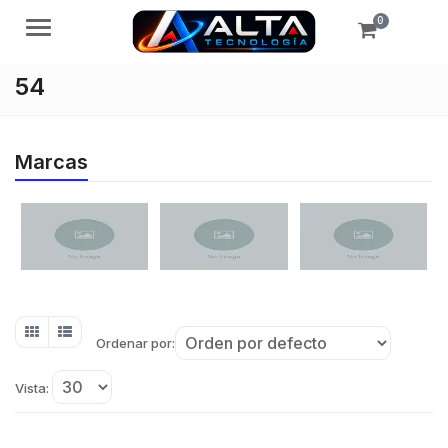
0
Menú
54
Marcas
Ordenar por:
Vista: