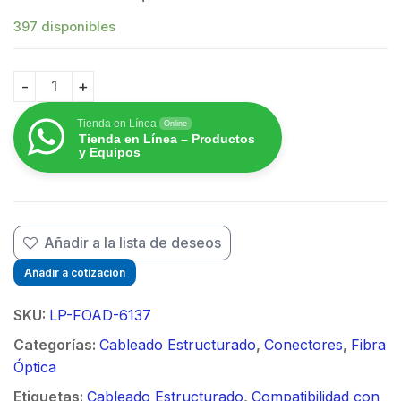
397 disponibles
Módulo acoplador de fibra óptica duplex LC/APC a L
Tienda en Línea
Online
Tienda en Línea – Productos
y Equipos
Añadir a la lista de deseos
Añadir a cotización
SKU:
LP-FOAD-6137
Categorías:
Cableado Estructurado
,
Conectores
,
Fibra
Óptica
Etiquetas:
Cableado Estructurado
,
Compatibilidad con