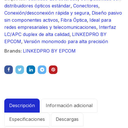
distribuidores ópticos estándar
,
Conectores
,
Conexión/desconexión rápida y segura
,
Diseño pasivo
sin componentes activos
,
Fibra Óptica
,
Ideal para
redes empresariales y telecomunicaciones
,
Interfaz
LC/APC duplex de alta calidad
,
LINKEDPRO BY
EPCOM
,
Versión monomodo para alta precisión
Brands:
LINKEDPRO BY EPCOM
Descripción
Información adicional
Especificaciones
Descargas