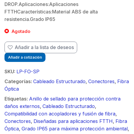
$
DROP.Aplicaciones:Aplicaciones
FTTHCaracterísticas:Material ABS de alta
resistencia.Grado IP65
Agotado
Añadir a la lista de deseos
Añadir a cotización
SKU:
LP-FO-SP
Categorías:
Cableado Estructurado
,
Conectores
,
Fibra
Óptica
Etiquetas:
Anillo de sellado para protección contra
daños externos
,
Cableado Estructurado
,
Compatibilidad con acopladores y fusión de fibra
,
Conectores
,
Diseñadas para aplicaciones FTTH
,
Fibra
Óptica
,
Grado IP65 para máxima protección ambiental
,