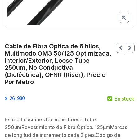
Cable de Fibra Óptica de 6 hilos,
Multimodo OM3 50/125 Optimizada,
Interior/Exterior, Loose Tube
250um, No Conductiva
(Dieléctrica), OFNR (Riser), Precio
Por Metro
$
26.900
En stock
Especificaciones técnicas: Loose Tube:
250μmRevestimiento de Fibra Óptica: 125μmMarcas
$
de longitud de incremento cada 2 pies.Código de