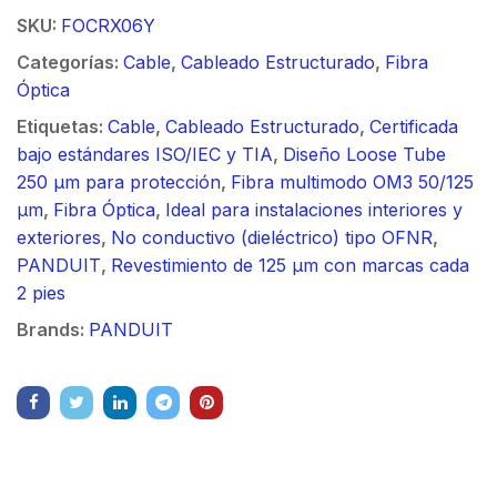
SKU:
FOCRX06Y
Categorías:
Cable
,
Cableado Estructurado
,
Fibra
Óptica
Etiquetas:
Cable
,
Cableado Estructurado
,
Certificada
bajo estándares ISO/IEC y TIA
,
Diseño Loose Tube
250 µm para protección
,
Fibra multimodo OM3 50/125
µm
,
Fibra Óptica
,
Ideal para instalaciones interiores y
exteriores
,
No conductivo (dieléctrico) tipo OFNR
,
PANDUIT
,
Revestimiento de 125 µm con marcas cada
2 pies
Brands:
PANDUIT