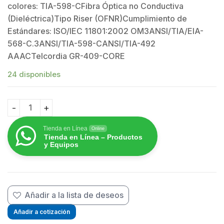
colores: TIA-598-CFibra Óptica no Conductiva
(Dieléctrica)Tipo Riser (OFNR)Cumplimiento de
Estándares: ISO/IEC 11801:2002 OM3ANSI/TIA/EIA-
$
568-C.3ANSI/TIA-598-CANSI/TIA-492
AAACTelcordia GR-409-CORE
24 disponibles
Cable de Fibra Óptica de 6 hilos, Multimodo OM3 50/12
Tienda en Línea
Online
Tienda en Línea – Productos
y Equipos
Añadir a la lista de deseos
Añadir a cotización