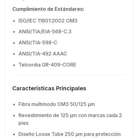
Cumplimiento de Estándares:
ISO/IEC 11801:2002 OM3
ANSI/TIA/EIA-568-C.3
ANSI/TIA-598-C
ANSI/TIA-492 AAAC
Telcordia GR-409-CORE
Características Principales
Fibra multimodo OM3 50/125 µm
Revestimiento de 125 µm con marcas cada 2
pies
Diseño Loose Tube 250 µm para protección