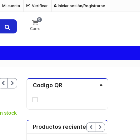
Mi cuenta
Verificar
Iniciar sesión/Registrarse
0
Carro
Codigo QR
n stock
Productos recientes