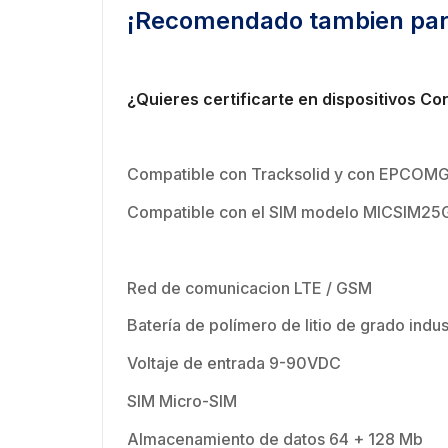
¡Recomendado tambien para
¿Quieres certificarte en dispositivos Co
Compatible con Tracksolid y con EPCOM
Compatible con el SIM modelo MICSIM25
Red de comunicacion LTE / GSM
Batería de polímero de litio de grado indu
Voltaje de entrada 9-90VDC
SIM Micro-SIM
Almacenamiento de datos 64 + 128 Mb