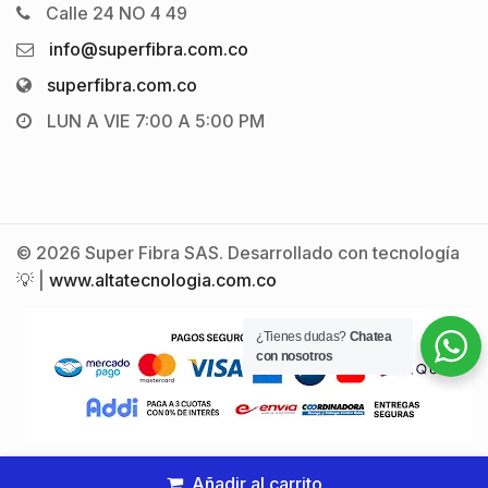
Calle 24 NO 4 49
info@superfibra.com.co
superfibra.com.co
LUN A VIE 7:00 A 5:00 PM
© 2026 Super Fibra SAS. Desarrollado con tecnología
💡 |
www.altatecnologia.com.co
¿Tienes dudas?
Chatea
con nosotros
Añadir al carrito