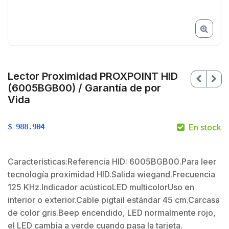
Lector Proximidad PROXPOINT HID
(6005BGB00) / Garantía de por
Vida
$
988.904
En stock
Características:Referencia HID: 6005BGB00.Para leer
tecnología proximidad HID.Salida wiegand.Frecuencia
125 KHz.Indicador acústicoLED multicolorUso en
$
interior o exterior.Cable pigtail estándar 45 cm.Carcasa
$
de color gris.Beep encendido, LED normalmente rojo,
el LED cambia a verde cuando pasa la tarjeta.