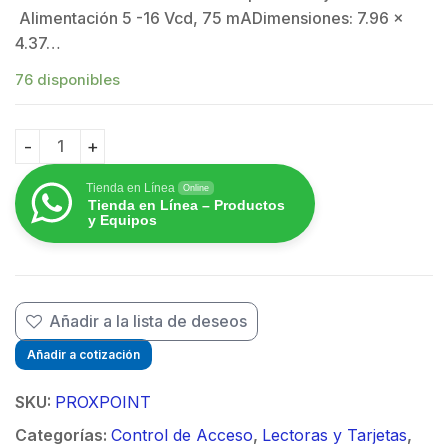
Alimentación 5 -16 Vcd, 75 mADimensiones: 7.96 x
4.37…
76 disponibles
Lector Proximidad PROXPOINT HID (6005BGB00) / Gara
Tienda en Línea
Online
Tienda en Línea – Productos
y Equipos
Añadir a la lista de deseos
Añadir a cotización
SKU:
PROXPOINT
Categorías:
Control de Acceso
,
Lectoras y Tarjetas
,