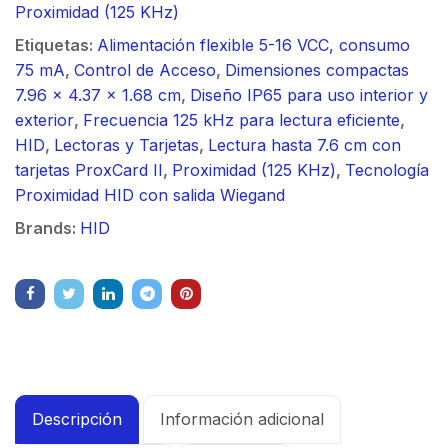
Proximidad (125 KHz)
Etiquetas:
Alimentación flexible 5-16 VCC, consumo
75 mA
,
Control de Acceso
,
Dimensiones compactas
7.96 x 4.37 x 1.68 cm
,
Diseño IP65 para uso interior y
exterior
,
Frecuencia 125 kHz para lectura eficiente
,
HID
,
Lectoras y Tarjetas
,
Lectura hasta 7.6 cm con
tarjetas ProxCard II
,
Proximidad (125 KHz)
,
Tecnología
Proximidad HID con salida Wiegand
Brands:
HID
Descripción
Información adicional