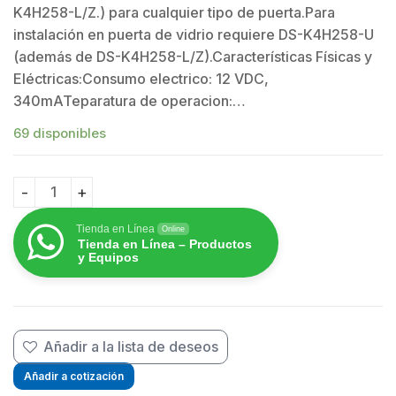
K4H258-L/Z.) para cualquier tipo de puerta.Para
instalación en puerta de vidrio requiere DS-K4H258-U
(además de DS-K4H258-L/Z).Características Físicas y
$
Eléctricas:Consumo electrico: 12 VDC,
340mATeparatura de operacion:…
69 disponibles
Electroimán de 600 Lbs (280 Kg) / Montaje en Puerta No
Tienda en Línea
Online
Tienda en Línea – Productos
y Equipos
Añadir a la lista de deseos
Añadir a cotización