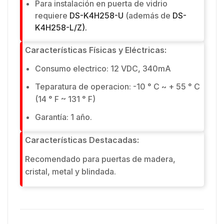
Para instalación en puerta de vidrio
requiere
DS-K4H258-U
(además de
DS-
K4H258-L/Z).
Características Físicas y Eléctricas:
Consumo electrico: 12 VDC, 340mA
Teparatura de operacion: -10 ° C ~ + 55 ° C
(14 ° F ~ 131 ° F)
Garantía: 1 año.
Características Destacadas:
Recomendado para puertas de madera,
cristal, metal y blindada.