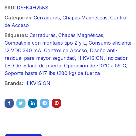
SKU:
DS-K4H258S
Categorías:
Cerraduras
,
Chapas Magnéticas
,
Control
de Acceso
Etiquetas:
Cerraduras
,
Chapas Magnéticas
,
Compatible con montajes tipo Z y L
,
Consumo eficiente
12 VDC 340 mA
,
Control de Acceso
,
Diseño anti-
residual para mayor seguridad
,
HIKVISION
,
Indicador
LED de estado de puerta
,
Operación de -10°C a 55°C
,
Soporta hasta 617 lbs (280 kg) de fuerza
Brands:
HIKVISION