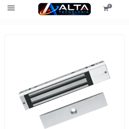
0
Menú