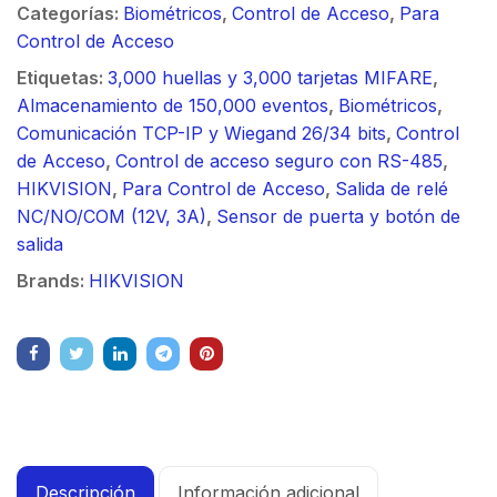
Categorías:
Biométricos
,
Control de Acceso
,
Para
Control de Acceso
Etiquetas:
3,000 huellas y 3,000 tarjetas MIFARE
,
Almacenamiento de 150,000 eventos
,
Biométricos
,
Comunicación TCP-IP y Wiegand 26/34 bits
,
Control
de Acceso
,
Control de acceso seguro con RS-485
,
HIKVISION
,
Para Control de Acceso
,
Salida de relé
NC/NO/COM (12V, 3A)
,
Sensor de puerta y botón de
salida
Brands:
HIKVISION
Descripción
Información adicional