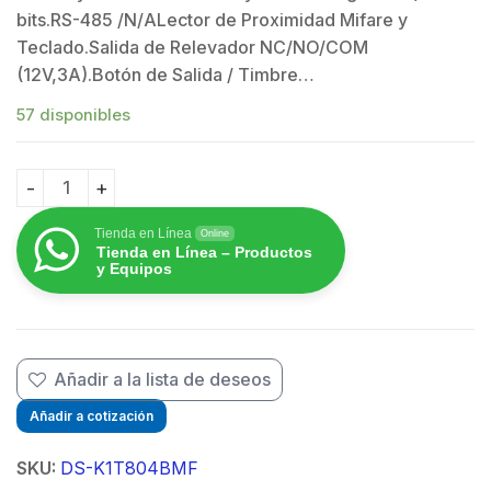
bits.RS-485 /N/ALector de Proximidad Mifare y
Teclado.Salida de Relevador NC/NO/COM
(12V,3A).Botón de Salida / Timbre…
57 disponibles
$
Biometrico Stand Alone con Lector de Proximidad MIFA
Tienda en Línea
Online
Tienda en Línea – Productos
y Equipos
Añadir a la lista de deseos
Añadir a cotización
SKU:
DS-K1T804BMF