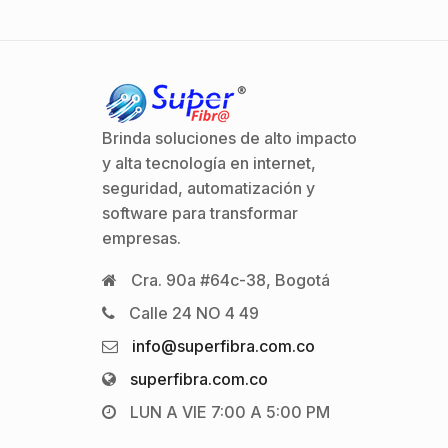
Brinda soluciones de alto impacto
y alta tecnología en internet,
seguridad, automatización y
software para transformar
empresas.
Cra. 90a #64c-38, Bogotá
Calle 24 NO 4 49
info@superfibra.com.co
superfibra.com.co
LUN A VIE 7:00 A 5:00 PM