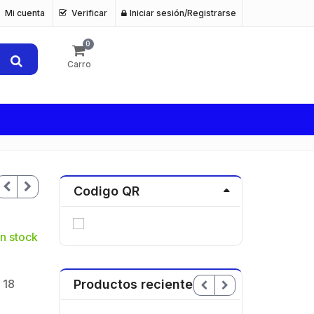
Mi cuenta
Verificar
Iniciar sesión/Registrarse
0
Carro
Codigo QR
n stock
 18
Productos recientes