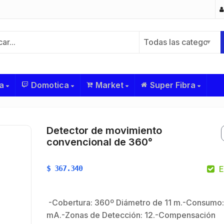
Todas las categorías
a
Domotica
Market
Super Fibra
Detector de movimiento
convencional de 360°
$
367.340
E
-Cobertura: 360º Diámetro de 11 m.-Consumo:
mA.-Zonas de Detección: 12.-Compensación