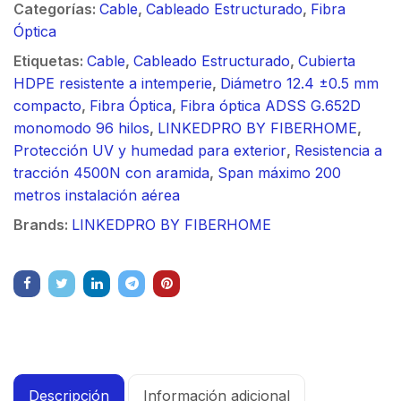
Categorías:
Cable
,
Cableado Estructurado
,
Fibra
Óptica
Etiquetas:
Cable
,
Cableado Estructurado
,
Cubierta
HDPE resistente a intemperie
,
Diámetro 12.4 ±0.5 mm
compacto
,
Fibra Óptica
,
Fibra óptica ADSS G.652D
monomodo 96 hilos
,
LINKEDPRO BY FIBERHOME
,
Protección UV y humedad para exterior
,
Resistencia a
tracción 4500N con aramida
,
Span máximo 200
metros instalación aérea
Brands:
LINKEDPRO BY FIBERHOME
Descripción
Información adicional