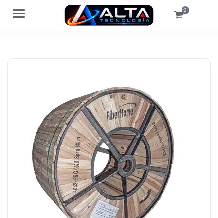
0
Menú