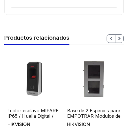
Productos relacionados
Lector esclavo MIFARE
Base de 2 Espacios para
IP65 / Huella Digital /
EMPOTRAR Módulos de
Lector de Tarjetas de
Videoporteros Hikvision
HIKVISION
HIKVISION
Mifare / RS-485 /