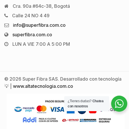
Cra. 90a #64c-38, Bogotá
Calle 24 NO 4 49
info@superfibra.com.co
superfibra.com.co
LUN A VIE 7:00 A 5:00 PM
© 2026 Super Fibra SAS. Desarrollado con tecnología
💡 |
www.altatecnologia.com.co
¿Tienes dudas?
Chatea
con nosotros