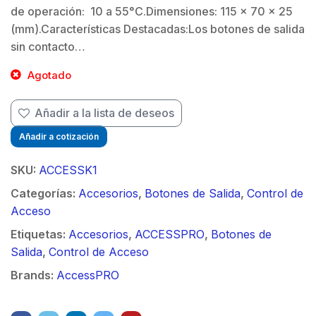
de operación: 10 a 55°C.Dimensiones: 115 x 70 x 25
(mm).Características Destacadas:Los botones de salida
sin contacto…
Agotado
Añadir a la lista de deseos
Añadir a cotización
SKU:
ACCESSK1
Categorías:
Accesorios
,
Botones de Salida
,
Control de
Acceso
Etiquetas:
Accesorios
,
ACCESSPRO
,
Botones de
Salida
,
Control de Acceso
Brands:
AccessPRO