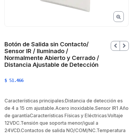
Botón de Salida sin Contacto/
Sensor IR / Iluminado /
Normalmente Abierto y Cerrado /
Distancia Ajustable de Detección
$
51.466
$
Características principales:Distancia de detección es
$
de 4 a 15 cm ajustable.Acero inoxidable.Sensor IR1 Año
de garantíaCaracterísticas Físicas y Eléctricas:Voltaje
12VDC.Tensión que soporta menor/igual a
24VCD.Contactos de salida NO/COM/NC.Temperatura