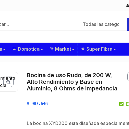
Todas las categorías
a
Domotica
Market
Super Fibra
Bocina de uso Rudo, de 200 W,
Alto Rendimiento y Base en
Aluminio, 8 Ohms de Impedancia
$
987.646
E
$
La bocina XYD200 esta diseñada especialmen