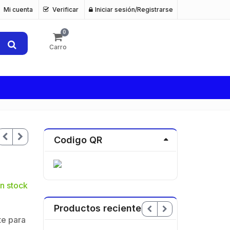
Mi cuenta
Verificar
Iniciar sesión/Registrarse
0
Carro
Codigo QR
n stock
Productos recientes
te para