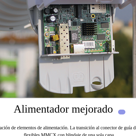
Alimentador mejorado
ación de elementos de alimentación.
La transición al
conector de guía 
flexibles MMCX con blindaje de una sola capa.