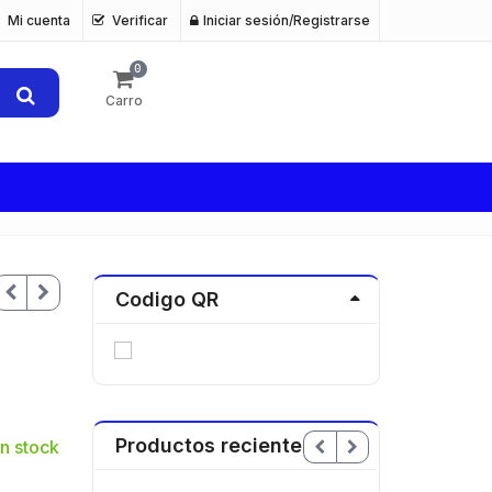
Mi cuenta
Verificar
Iniciar sesión/Registrarse
0
Carro
Codigo QR
Productos recientes
n stock