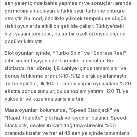
saniyeler içinde bahis yapmasını
ve
sonuçları anında
görmesini
amaçlayarak farklı oyun türlerine entegre
etmiştir. Bu mod, özellikle
yüksek tempolu ve düşük
riskli
oyunlarda etkili bir şekilde çalışır. Türkiye’deki
hızlı yaşam temposu, bu tür bir özelliği büyük ölçüde
popüler kılmıştır.
Slot oyunları
içinde, “Turbo Spin” ve “Express Reel”
gibi isimler taşıyan özel sürümler mevcuttur. Bu
slotlarda,
her dönüş 1,8 saniye
içinde tamamlanır ve
bonus tetikleme oranı
%10‑%12 olarak ayarlanmıştır.
Turbo Spin’de,
ilk 100 TL bahis
yapan oyunculara
%20
ekstra bonus
sunulur; bu da toplam yatırımı 120 TL’ye
yükseltir ve kazanma şansını artırır.
Masa oyunları
bölümünde, “Speed Blackjack” ve
“Rapid Roulette” gibi hızlı versiyonlar bulunur. Speed
Blackjack,
dealer’ın kart dağıtma süresini
%60
oranında kısaltır ve
her el 45 saniye
içinde tamamlanır.