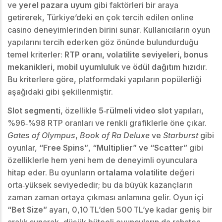
ve
yerel pazara uyum
gibi faktörleri bir araya
getirerek, Türkiye’deki en çok tercih edilen online
casino deneyimlerinden birini sunar. Kullanıcıların oyun
yapılarını tercih ederken göz önünde bulundurduğu
temel kriterler:
RTP oranı, volatilite seviyeleri, bonus
mekanikleri, mobil uyumluluk
ve
ödül dağıtım hızı
dır.
Bu kriterlere göre, platformdaki yapıların popülerliği
aşağıdaki gibi şekillenmiştir.
Slot segmenti
, özellikle
5‑rülmeli video slot
yapıları,
%96‑%98 RTP oranları ve renkli grafiklerle öne çıkar.
Gates of Olympus
,
Book of Ra Deluxe
ve
Starburst
gibi
oyunlar,
“Free Spins”
,
“Multiplier”
ve
“Scatter”
gibi
özelliklerle hem yeni hem de deneyimli oyunculara
hitap eder. Bu oyunların
ortalama volatilite
değeri
orta‑yüksek seviyededir; bu da büyük kazançların
zaman zaman ortaya çıkması anlamına gelir. Oyun içi
“Bet Size”
ayarı, 0,10 TL’den 500 TL’ye kadar geniş bir
aralık sunarak, düşük bütçeli oyuncuların da rahatça