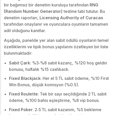
bir bağımsız bir denetim kuruluşu tarafından
RNG
(Random Number Generator)
testine tabi tutulur. Bu
denetim raporları,
Licensing Authority of Curacao
tarafından onaylanır ve oyunculara oyunların tamamen
adil olduğunu kanıtlar.
Aşağıda, panelde yer alan sabit ödüllü oyunların temel
özelliklerini ve tipik bonus yapılarını özetleyen bir liste
bulunmaktadır:
Sabit Çark
: %3‑%8 sabit kazanç, %120 hoş geldin
bonusu, haftalık %15 cashback.
Fixed Blackjack
: Her el 5 TL sabit ödeme, %10 First
Win Bonus, düşük komisyon (%0.5).
Fixed Roulette
: Tek bir sayı seçildiğinde 2 TL sabit
ödeme, %100 bahis eşleştirme, %8 vip bonus.
Fixed Poker
: 2‑5 TL sabit kazanım, %5 bekleme