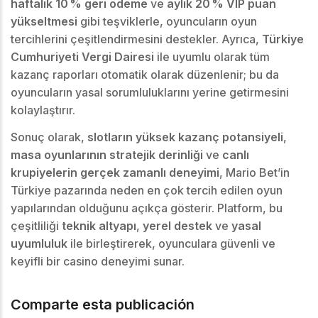
haftalık 10 % geri ödeme
ve
aylık 20 % VIP puan
yükseltmesi
gibi teşviklerle, oyuncuların oyun
tercihlerini çeşitlendirmesini destekler. Ayrıca,
Türkiye
Cumhuriyeti Vergi Dairesi
ile uyumlu olarak tüm
kazanç raporları otomatik olarak düzenlenir; bu da
oyuncuların yasal sorumluluklarını yerine getirmesini
kolaylaştırır.
Sonuç olarak,
slotların yüksek kazanç potansiyeli
,
masa oyunlarının stratejik derinliği
ve
canlı
krupiyelerin gerçek zamanlı deneyimi
, Mario Bet’in
Türkiye pazarında neden en çok tercih edilen oyun
yapılarından olduğunu açıkça gösterir. Platform, bu
çeşitliliği
teknik altyapı
,
yerel destek
ve
yasal
uyumluluk
ile birleştirerek, oyunculara güvenli ve
keyifli bir casino deneyimi sunar.
Comparte esta publicación