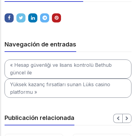
Navegación de entradas
« Hesap güvenliği ve lisans kontrolü Bethub
güncel ile
Yüksek kazanç fırsatları sunan Lüks casino
platformu »
Publicación relacionada