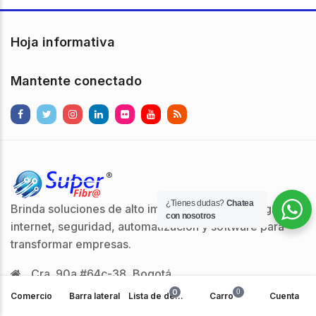
Hoja informativa
Mantente conectado
¿Tienes dudas?
Chatea
Brinda soluciones de alto impacto y alta tecnología en
con nosotros
internet, seguridad, automatización y software para
transformar empresas.
Cra. 90a #64c-38, Bogotá
0
0
Calle 24 NO 4 49
Comercio
Barra lateral
Lista de deseos
Carro
Cuenta