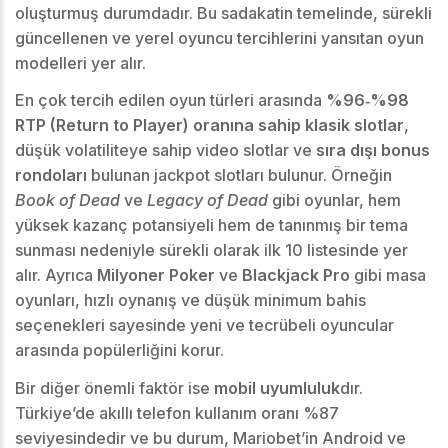
oluşturmuş durumdadır. Bu sadakatin temelinde, sürekli
güncellenen ve yerel oyuncu tercihlerini yansıtan oyun
modelleri yer alır.
En çok tercih edilen oyun türleri arasında
%96‑%98
RTP (Return to Player) oranına sahip klasik slotlar
,
düşük volatiliteye sahip video slotlar ve
sıra dışı bonus
rondoları
bulunan jackpot slotları bulunur. Örneğin
Book of Dead
ve
Legacy of Dead
gibi oyunlar, hem
yüksek kazanç potansiyeli hem de tanınmış bir tema
sunması nedeniyle sürekli olarak ilk 10 listesinde yer
alır. Ayrıca
Milyoner Poker
ve
Blackjack Pro
gibi masa
oyunları, hızlı oynanış ve düşük minimum bahis
seçenekleri sayesinde yeni ve tecrübeli oyuncular
arasında popülerliğini korur.
Bir diğer önemli faktör ise
mobil uyumluluk
dır.
Türkiye’de akıllı telefon kullanım oranı %87
seviyesindedir ve bu durum, Mariobet’in Android ve