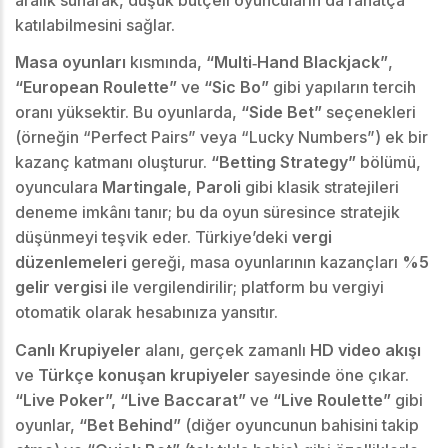
katılabilmesini sağlar.
Masa oyunları
kısmında,
“Multi‑Hand Blackjack”
,
“European Roulette”
ve
“Sic Bo”
gibi yapıların tercih
oranı yüksektir. Bu oyunlarda,
“Side Bet”
seçenekleri
(örneğin “Perfect Pairs” veya “Lucky Numbers”) ek bir
kazanç katmanı oluşturur.
“Betting Strategy”
bölümü,
oyunculara
Martingale
,
Paroli
gibi klasik stratejileri
deneme imkânı tanır; bu da oyun süresince stratejik
düşünmeyi teşvik eder. Türkiye’deki
vergi
düzenlemeleri
gereği, masa oyunlarının kazançları
%5
gelir vergisi
ile vergilendirilir; platform bu vergiyi
otomatik olarak hesabınıza yansıtır.
Canlı Krupiyeler
alanı, gerçek zamanlı
HD video akışı
ve
Türkçe konuşan krupiyeler
sayesinde öne çıkar.
“Live Poker”, “Live Baccarat”
ve
“Live Roulette”
gibi
oyunlar,
“Bet Behind”
(diğer oyuncunun bahisini takip