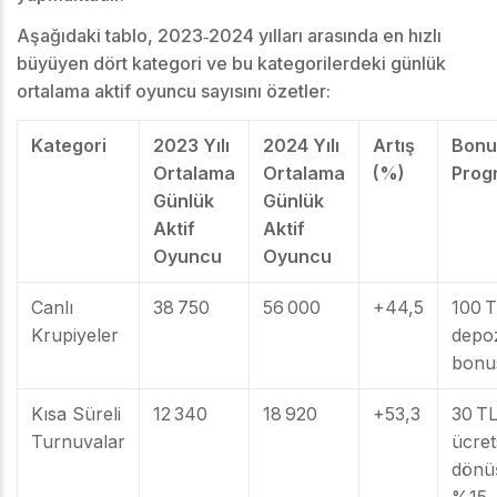
Aşağıdaki tablo, 2023‑2024 yılları arasında en hızlı
büyüyen dört kategori ve bu kategorilerdeki günlük
ortalama aktif oyuncu sayısını özetler:
Kategori
2023 Yılı
2024 Yılı
Artış
Bonu
Ortalama
Ortalama
(%)
Prog
Günlük
Günlük
Aktif
Aktif
Oyuncu
Oyuncu
Canlı
38 750
56 000
+44,5
100 T
Krupiyeler
depoz
bonu
Kısa Süreli
12 340
18 920
+53,3
30 T
Turnuvalar
ücret
dönü