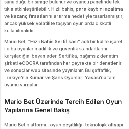
sunulduğu bir
simge
bulunur ve oyuncu panelinde tek
tıkla etkinleştirilebilir. Hızlı bahis,
para kaybını azaltma
ve
kazanç fırsatlarını artırma
hedefiyle tasarlanmıştır;
ancak
yüksek volatilite
taşıyan oyunlarda dikkatli
kullanılmalıdır.
Mario Bet,
“Hızlı Bahis Sertifikası”
adlı bir kalite işareti
ile bu oyunların
adillik
ve
güvenlik
standartlarını
karşıladığını beyan eder. Sertifika, bağımsız denetim
şirketi
eCOGRA
tarafından her çeyrekte bir denetlenir
ve sonuçlar web sitesinde yayınlanır. Bu şeffaflık,
Türkiye’nin
Kumar ve Şans Oyunları Yasası
’na tam
uyumu vurgular.
Mario Bet Üzerinde Tercih Edilen Oyun
Yapılarına Genel Bakış
Mario Bet platformu,
oyun çeşitliliği
,
teknolojik altyapı