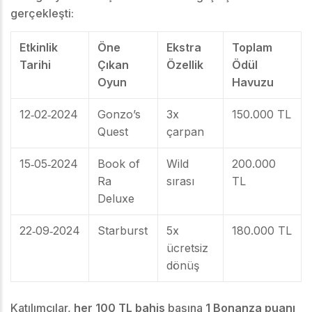
gerçekleşti:
Etkinlik
Öne
Ekstra
Toplam
Tarihi
Çıkan
Özellik
Ödül
Oyun
Havuzu
12‑02‑2024
Gonzo’s
3x
150.000 TL
Quest
çarpan
15‑05‑2024
Book of
Wild
200.000
Ra
sırası
TL
Deluxe
22‑09‑2024
Starburst
5x
180.000 TL
ücretsiz
dönüş
Katılımcılar,
her 100 TL bahis
başına
1 Bonanza puanı