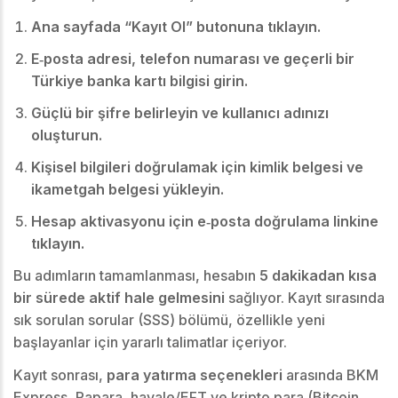
Ana sayfada “Kayıt Ol” butonuna tıklayın.
E‑posta adresi, telefon numarası ve geçerli bir
Türkiye banka kartı bilgisi girin.
Güçlü bir şifre belirleyin ve kullanıcı adınızı
oluşturun.
Kişisel bilgileri doğrulamak için kimlik belgesi ve
ikametgah belgesi yükleyin.
Hesap aktivasyonu için e‑posta doğrulama linkine
tıklayın.
Bu adımların tamamlanması, hesabın
5 dakikadan kısa
bir sürede aktif hale gelmesini
sağlıyor. Kayıt sırasında
sık sorulan sorular (SSS) bölümü, özellikle yeni
başlayanlar için yararlı talimatlar içeriyor.
Kayıt sonrası,
para yatırma seçenekleri
arasında BKM
Express, Papara, havale/EFT ve kripto para (Bitcoin,