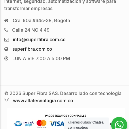
internet, seguridad, automatización y software para
transformar empresas.
Cra. 90a #64c-38, Bogotá
Calle 24 NO 4 49
info@superfibra.com.co
superfibra.com.co
LUN A VIE 7:00 A 5:00 PM
© 2026 Super Fibra SAS. Desarrollado con tecnología
💡 |
www.altatecnologia.com.co
¿Tienes dudas?
Chatea
con nosotros