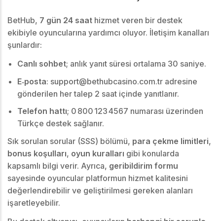
BetHub,
7 gün 24 saat
hizmet veren bir destek
ekibiyle oyuncularına yardımcı oluyor. İletişim kanalları
şunlardır:
Canlı sohbet
; anlık yanıt süresi ortalama 30 saniye.
E‑posta
: support@bethubcasino.com.tr adresine
gönderilen her talep 2 saat içinde yanıtlanır.
Telefon hattı
; 0 800 123 4567 numarası üzerinden
Türkçe destek sağlanır.
Sık sorulan sorular (SSS) bölümü,
para çekme limitleri
,
bonus koşulları
,
oyun kuralları
gibi konularda
kapsamlı bilgi verir. Ayrıca,
geribildirim formu
sayesinde oyuncular platformun hizmet kalitesini
değerlendirebilir ve geliştirilmesi gereken alanları
işaretleyebilir.