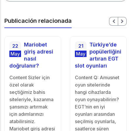
Publicación relacionada
Mariobet
Türkiye’de
22
21
giriş adresi
popülerliğini
May
May
nasıl
artıran EGT
doğrulanır?
slot oyunları
Content Sizler için
Content Q: Amusnet
özel olarak
oyun sitelerinde
seçtiğimiz bahis
hangi cihazlarda
siteleriyle, kazanma
oyun oynayabilirim?
şansınızı artırmak
EGT’nin en iyi
için adımlarınızı
oyunları arasından
atabilirsiniz.
seçilmiş oyunlarla,
Mariobet giriş adresi
saatlerce süren