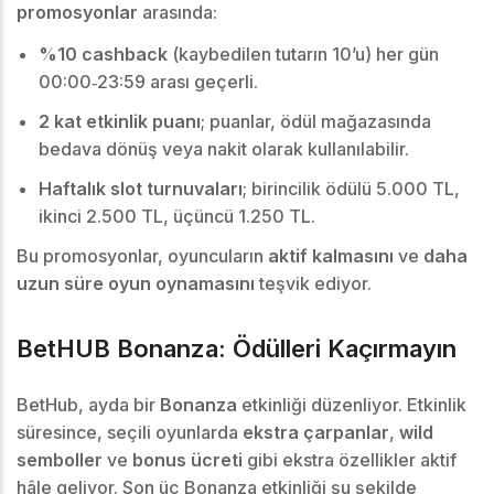
promosyonlar
arasında:
%10 cashback
(kaybedilen tutarın 10’u) her gün
00:00‑23:59 arası geçerli.
2 kat etkinlik puanı
; puanlar, ödül mağazasında
bedava dönüş veya nakit olarak kullanılabilir.
Haftalık slot turnuvaları
; birincilik ödülü 5.000 TL,
ikinci 2.500 TL, üçüncü 1.250 TL.
Bu promosyonlar, oyuncuların
aktif kalmasını
ve
daha
uzun süre oyun oynamasını
teşvik ediyor.
BetHUB Bonanza: Ödülleri Kaçırmayın
BetHub, ayda bir
Bonanza
etkinliği düzenliyor. Etkinlik
süresince, seçili oyunlarda
ekstra çarpanlar
,
wild
semboller
ve
bonus ücreti
gibi ekstra özellikler aktif
hâle geliyor. Son üç Bonanza etkinliği şu şekilde