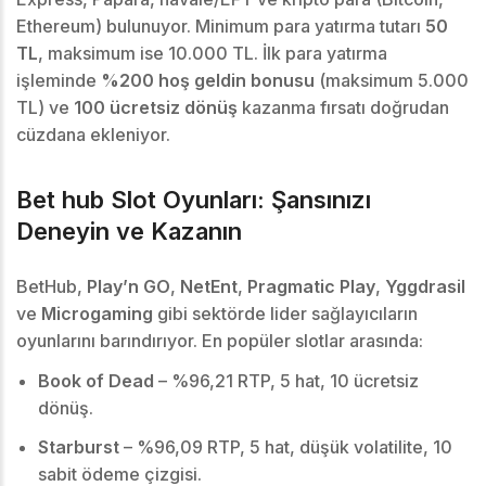
Ethereum) bulunuyor. Minimum para yatırma tutarı
50
TL
, maksimum ise 10.000 TL. İlk para yatırma
işleminde
%200 hoş geldin bonusu
(maksimum 5.000
TL) ve
100 ücretsiz dönüş
kazanma fırsatı doğrudan
cüzdana ekleniyor.
Bet hub Slot Oyunları: Şansınızı
Deneyin ve Kazanın
BetHub,
Play’n GO
,
NetEnt
,
Pragmatic Play
,
Yggdrasil
ve
Microgaming
gibi sektörde lider sağlayıcıların
oyunlarını barındırıyor. En popüler slotlar arasında:
Book of Dead
– %96,21 RTP, 5 hat, 10 ücretsiz
dönüş.
Starburst
– %96,09 RTP, 5 hat, düşük volatilite, 10
sabit ödeme çizgisi.