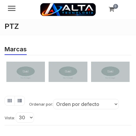
0
Menú
PTZ
Marcas
Ordenar por:
Vista: