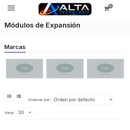
0
Menú
Módulos de Expansión
Marcas
Ordenar por:
Vista: