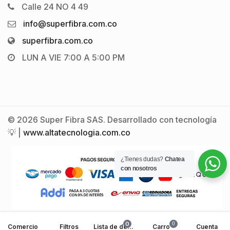
Calle 24 NO 4 49
info@superfibra.com.co
superfibra.com.co
LUN A VIE 7:00 A 5:00 PM
© 2026 Super Fibra SAS. Desarrollado con tecnología
💡 |
www.altatecnologia.com.co
¿Tienes dudas?
Chatea
con nosotros
0
0
Comercio
Filtros
Lista de deseos
Carro
Cuenta