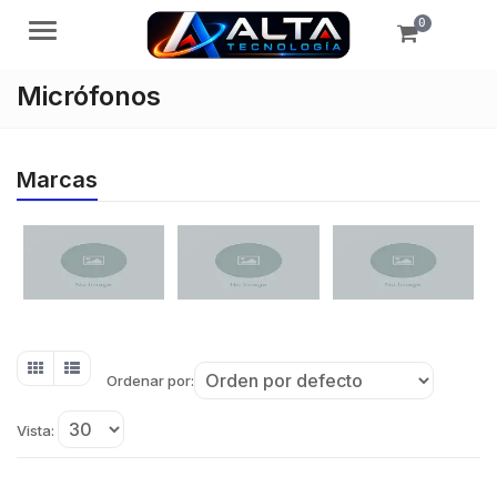
0
Menú
Micrófonos
Marcas
Ordenar por:
Vista: