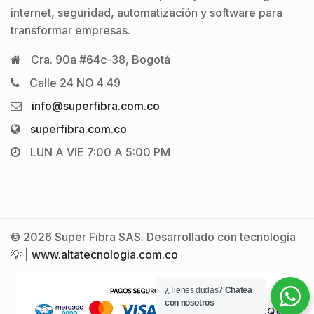
internet, seguridad, automatización y software para
transformar empresas.
Cra. 90a #64c-38, Bogotá
Calle 24 NO 4 49
info@superfibra.com.co
superfibra.com.co
LUN A VIE 7:00 A 5:00 PM
© 2026 Super Fibra SAS. Desarrollado con tecnología
💡 |
www.altatecnologia.com.co
¿Tienes dudas?
Chatea
con nosotros