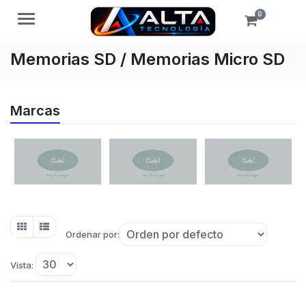
0
Menú
Memorias SD / Memorias Micro SD
Marcas
Ordenar por:
Vista: