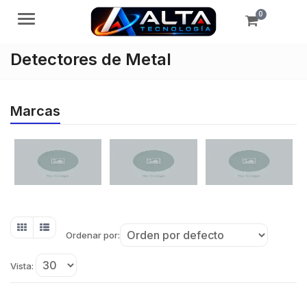
0
Menú
Detectores de Metal
Marcas
Ordenar por:
Vista: