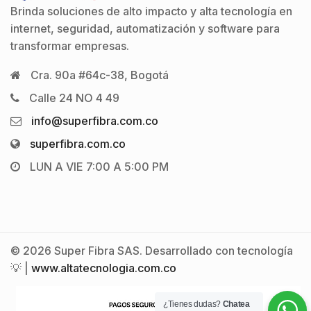
Brinda soluciones de alto impacto y alta tecnología en
internet, seguridad, automatización y software para
transformar empresas.
Cra. 90a #64c-38, Bogotá
Calle 24 NO 4 49
info@superfibra.com.co
superfibra.com.co
LUN A VIE 7:00 A 5:00 PM
© 2026 Super Fibra SAS. Desarrollado con tecnología
💡 |
www.altatecnologia.com.co
¿Tienes dudas?
Chatea