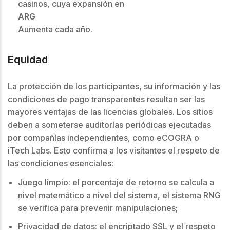
casinos, cuya expansión en
ARG
Aumenta cada año.
Equidad
La protección de los participantes, su información y las
condiciones de pago transparentes resultan ser las
mayores ventajas de las licencias globales. Los sitios
deben a someterse auditorías periódicas ejecutadas
por compañías independientes, como eCOGRA o
iTech Labs. Esto confirma a los visitantes el respeto de
las condiciones esenciales:
Juego limpio: el porcentaje de retorno se calcula a
nivel matemático a nivel del sistema, el sistema RNG
se verifica para prevenir manipulaciones;
Privacidad de datos: el encriptado SSL y el respeto