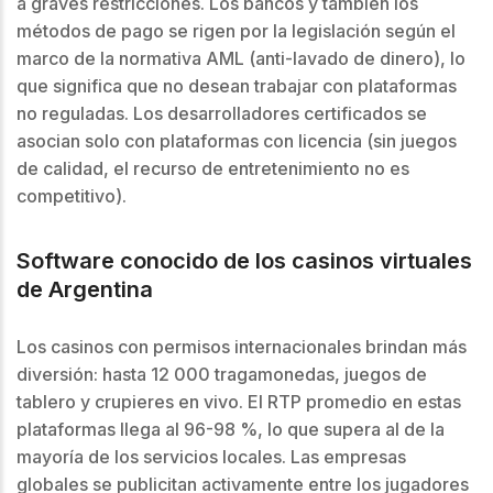
a graves restricciones. Los bancos y también los
métodos de pago se rigen por la legislación según el
marco de la normativa AML (anti-lavado de dinero), lo
que significa que no desean trabajar con plataformas
no reguladas. Los desarrolladores certificados se
asocian solo con plataformas con licencia (sin juegos
de calidad, el recurso de entretenimiento no es
competitivo).
Software conocido de los casinos virtuales
de Argentina
Los casinos con permisos internacionales brindan más
diversión: hasta 12 000 tragamonedas, juegos de
tablero y crupieres en vivo. El RTP promedio en estas
plataformas llega al 96-98 %, lo que supera al de la
mayoría de los servicios locales. Las empresas
globales se publicitan activamente entre los jugadores