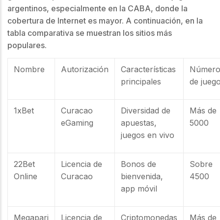
argentinos, especialmente en la CABA, donde la
cobertura de Internet es mayor. A continuación, en la
tabla comparativa se muestran los sitios más
populares.
Nombre
Autorización
Características
Númer
principales
de jueg
1xBet
Curacao
Diversidad de
Más de
eGaming
apuestas,
5000
juegos en vivo
22Bet
Licencia de
Bonos de
Sobre
Online
Curacao
bienvenida,
4500
app móvil
Megapari
Licencia de
Criptomonedas
Más de