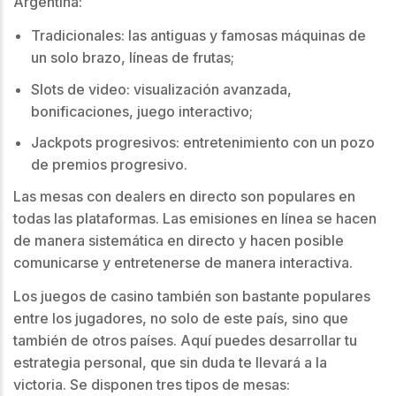
Argentina:
Tradicionales: las antiguas y famosas máquinas de
un solo brazo, líneas de frutas;
Slots de video: visualización avanzada,
bonificaciones, juego interactivo;
Jackpots progresivos: entretenimiento con un pozo
de premios progresivo.
Las mesas con dealers en directo son populares en
todas las plataformas. Las emisiones en línea se hacen
de manera sistemática en directo y hacen posible
comunicarse y entretenerse de manera interactiva.
Los juegos de casino también son bastante populares
entre los jugadores, no solo de este país, sino que
también de otros países. Aquí puedes desarrollar tu
estrategia personal, que sin duda te llevará a la
victoria. Se disponen tres tipos de mesas: