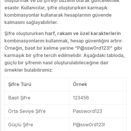
oluşturmak ve bu şifreyi düzenli olarak güncellemek
esastır. Kullanıcılar, şifre oluştururken karmaşık
kombinasyonlar kullanarak hesaplarının güvende
kalmasını sağlayabilirler.
Şifre oluştururken
harf, rakam ve özel karakterlerin
kombinasyonlarını kullanmak, hesap güvenliğini artırır.
Örneğin, basit bir kelime yerine “P@ssw0rd123!” gibi
karmaşık bir şifre tercih edilmelidir. Aşağıdaki tabloda,
güçlü bir şifrenin nasıl oluşturulabileceğine dair
örnekler bulabilirsiniz:
Şifre Türü
Örnek
Basit Şifre
123456
Orta Seviye Şifre
Password123
Güçlü Şifre
P@ssw0rd123!