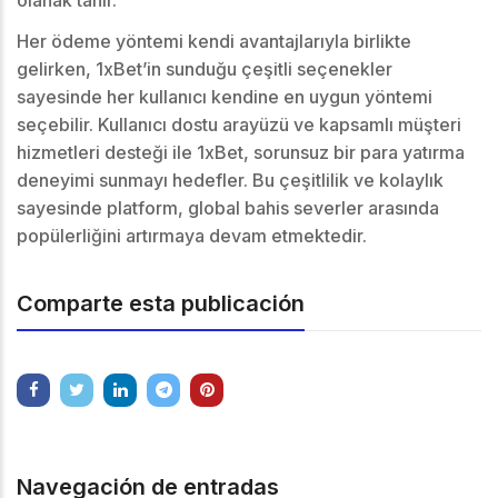
Her ödeme yöntemi kendi avantajlarıyla birlikte
gelirken, 1xBet’in sunduğu çeşitli seçenekler
sayesinde her kullanıcı kendine en uygun yöntemi
seçebilir. Kullanıcı dostu arayüzü ve kapsamlı müşteri
hizmetleri desteği ile 1xBet, sorunsuz bir para yatırma
deneyimi sunmayı hedefler. Bu çeşitlilik ve kolaylık
sayesinde platform, global bahis severler arasında
popülerliğini artırmaya devam etmektedir.
Comparte esta publicación
Navegación de entradas