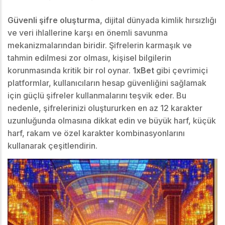
Güvenli şifre oluşturma
, dijital dünyada kimlik hırsızlığı
ve veri ihlallerine karşı en önemli savunma
mekanizmalarından biridir. Şifrelerin karmaşık ve
tahmin edilmesi zor olması, kişisel bilgilerin
korunmasında kritik bir rol oynar.
1xBet
gibi çevrimiçi
platformlar, kullanıcıların hesap güvenliğini sağlamak
için güçlü şifreler kullanmalarını teşvik eder. Bu
nedenle, şifrelerinizi oluştururken en az 12 karakter
uzunluğunda olmasına dikkat edin ve büyük harf, küçük
harf, rakam ve özel karakter kombinasyonlarını
kullanarak çeşitlendirin.