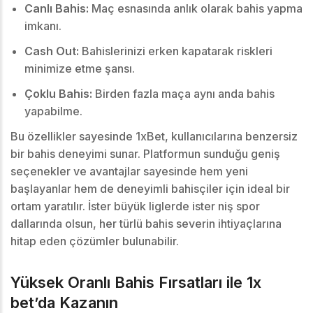
Canlı Bahis:
Maç esnasında anlık olarak bahis yapma
imkanı.
Cash Out:
Bahislerinizi erken kapatarak riskleri
minimize etme şansı.
Çoklu Bahis:
Birden fazla maça aynı anda bahis
yapabilme.
Bu özellikler sayesinde 1xBet, kullanıcılarına benzersiz
bir bahis deneyimi sunar. Platformun sunduğu geniş
seçenekler ve avantajlar sayesinde hem yeni
başlayanlar hem de deneyimli bahisçiler için ideal bir
ortam yaratılır. İster büyük liglerde ister niş spor
dallarında olsun, her türlü bahis severin ihtiyaçlarına
hitap eden çözümler bulunabilir.
Yüksek Oranlı Bahis Fırsatları ile 1x
bet’da Kazanın