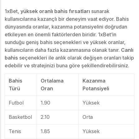
1xBet,
yüksek oranlı bahis fırsatları
sunarak
kullanıcılarına kazançlı bir deneyim vaat ediyor. Bahis
dünyasında oranlar, kazanma potansiyelini doğrudan
etkileyen en önemli faktörlerden biridir. 1xBet’in
sunduğu geniş bahis seçenekleri ve yüksek oranlar,
kullanıcıların daha fazla kazanmasına olanak tanır.
Canlı
bahis
seçenekleri ile anlık olarak değişen oranları takip
edebilir ve stratejinizi buna göre şekillendirebilirsiniz.
Bahis
Ortalama
Kazanma
Türü
Oran
Potansiyeli
Futbol
1.90
Yüksek
Basketbol
2.10
Orta
Tenis
1.85
Yüksek