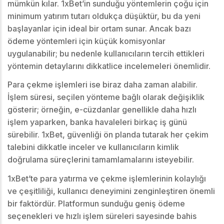
mümkün kılar. 1xBet’in sunduğu yöntemlerin çoğu için
minimum yatırım tutarı oldukça düşüktür, bu da yeni
başlayanlar için ideal bir ortam sunar. Ancak bazı
ödeme yöntemleri için küçük komisyonlar
uygulanabilir; bu nedenle kullanıcıların tercih ettikleri
yöntemin detaylarını dikkatlice incelemeleri önemlidir.
Para çekme işlemleri ise biraz daha zaman alabilir.
İşlem süresi, seçilen yönteme bağlı olarak değişiklik
gösterir; örneğin, e-cüzdanlar genellikle daha hızlı
işlem yaparken, banka havaleleri birkaç iş günü
sürebilir. 1xBet, güvenliği ön planda tutarak her çekim
talebini dikkatle inceler ve kullanıcıların kimlik
doğrulama süreçlerini tamamlamalarını isteyebilir.
1xBet’te para yatırma ve çekme işlemlerinin kolaylığı
ve çeşitliliği, kullanıcı deneyimini zenginleştiren önemli
bir faktördür. Platformun sunduğu geniş ödeme
seçenekleri ve hızlı işlem süreleri sayesinde bahis