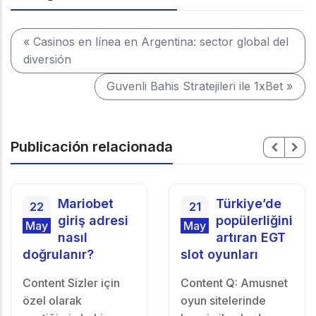
« Casinos en línea en Argentina: sector global del
diversión
Guvenli Bahis Stratejileri ile 1xBet »
Publicación relacionada
Mariobet
Türkiye’de
22
21
giriş adresi
popülerliğini
May
May
nasıl
artıran EGT
doğrulanır?
slot oyunları
Content Sizler için
Content Q: Amusnet
özel olarak
oyun sitelerinde