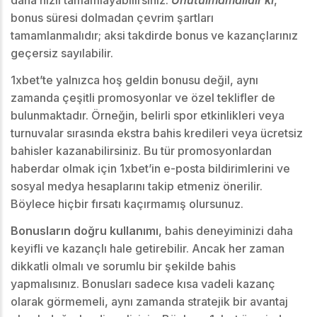
bonus süresi dolmadan çevrim şartları
tamamlanmalıdır; aksi takdirde bonus ve kazançlarınız
geçersiz sayılabilir.
1xbet’te yalnızca hoş geldin bonusu değil, aynı
zamanda çeşitli promosyonlar ve özel teklifler de
bulunmaktadır. Örneğin, belirli spor etkinlikleri veya
turnuvalar sırasında ekstra bahis kredileri veya ücretsiz
bahisler kazanabilirsiniz. Bu tür promosyonlardan
haberdar olmak için 1xbet’in e-posta bildirimlerini ve
sosyal medya hesaplarını takip etmeniz önerilir.
Böylece hiçbir fırsatı kaçırmamış olursunuz.
Bonusların doğru kullanımı
, bahis deneyiminizi daha
keyifli ve kazançlı hale getirebilir. Ancak her zaman
dikkatli olmalı ve sorumlu bir şekilde bahis
yapmalısınız. Bonusları sadece kısa vadeli kazanç
olarak görmemeli, aynı zamanda stratejik bir avantaj