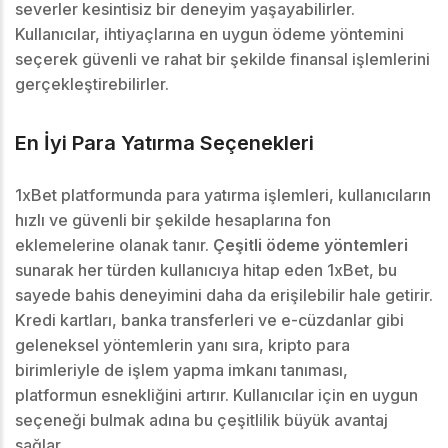
severler kesintisiz bir deneyim yaşayabilirler.
Kullanıcılar, ihtiyaçlarına en uygun ödeme yöntemini
seçerek güvenli ve rahat bir şekilde finansal işlemlerini
gerçekleştirebilirler.
En İyi Para Yatırma Seçenekleri
1xBet platformunda para yatırma işlemleri, kullanıcıların
hızlı ve güvenli bir şekilde hesaplarına fon
eklemelerine olanak tanır.
Çeşitli ödeme yöntemleri
sunarak her türden kullanıcıya hitap eden 1xBet, bu
sayede bahis deneyimini daha da erişilebilir hale getirir.
Kredi kartları, banka transferleri ve e-cüzdanlar gibi
geleneksel yöntemlerin yanı sıra, kripto para
birimleriyle de işlem yapma imkanı tanıması,
platformun esnekliğini artırır. Kullanıcılar için en uygun
seçeneği bulmak adına bu çeşitlilik büyük avantaj
sağlar.