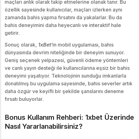
maçları anlık olarak takip etmelerine olanak tanır. Bu
özellik sayesinde kullanıcılar, maçları izlerken aynı
zamanda bahis yapma fırsatını da yakalarlar. Bu da
bahis deneyimini daha heyecanlı ve interaktif hale
getirir.
Sonuç olarak,
1xBet
‘in mobil uygulaması, bahis
dünyasında devrim niteliğinde bir deneyim sunuyor.
Geniş seçenek yelpazesi, güvenli ödeme yöntemleri
ve canlı yayın desteği ile kullanıcılarına eşsiz bir bahis
deneyimi yaşatıyor. Teknolojinin sunduğu imkanlarla
donatılmış bu uygulama sayesinde, bahis severler artık
daha özgür ve keyifli bir şekilde şanslarını deneme
fırsatı buluyorlar.
Bonus Kullanım Rehberi: 1xbet Üzerinde
Nasıl Yararlanabilirsiniz?