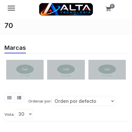
0
Menú
70
Marcas
Ordenar por:
Vista: