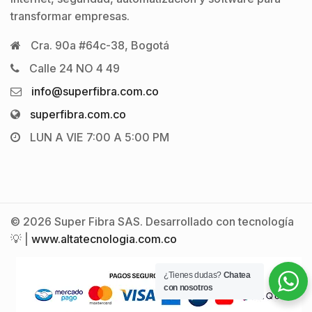
transformar empresas.
Cra. 90a #64c-38, Bogotá
Calle 24 NO 4 49
info@superfibra.com.co
superfibra.com.co
LUN A VIE 7:00 A 5:00 PM
© 2026 Super Fibra SAS. Desarrollado con tecnología
💡 |
www.altatecnologia.com.co
¿Tienes dudas?
Chatea
con nosotros