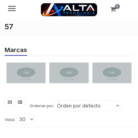
0
Menú
57
Marcas
Ordenar por:
Vista: